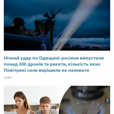
Нічний удар по Одещині: росіяни випустили
понад 200 дронів та ракети, кількість яких
Повітряні сили вирішили не називати
10:01