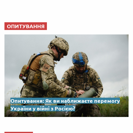
ОПИТУВАННЯ
Опитування: Як ви наближаєте перемогу
України у війні з Росією?