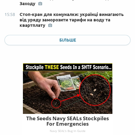
Заходу
Стоп-кран для комуналки: українці вимагають
15:58
від уряду заморозити тарифи на воду та
квартплату
БІЛЬШЕ
The Seeds Navy SEALs Stockpiles
For Emergencies
Navy SEAL's Bug In Guide