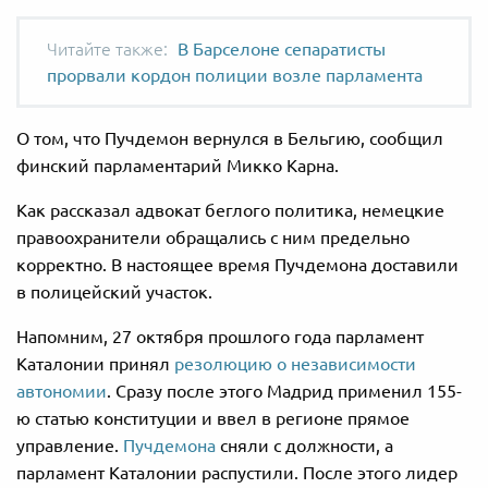
В Барселоне сепаратисты
прорвали кордон полиции возле парламента
О том, что Пучдемон вернулся в Бельгию, сообщил
финский парламентарий Микко Карна.
Как рассказал адвокат беглого политика, немецкие
правоохранители обращались с ним предельно
корректно. В настоящее время Пучдемона доставили
в полицейский участок.
Напомним, 27 октября прошлого года парламент
Каталонии принял
резолюцию о независимости
автономии
. Сразу после этого Мадрид применил 155-
ю статью конституции и ввел в регионе прямое
управление.
Пучдемона
сняли с должности, а
парламент Каталонии распустили. После этого лидер