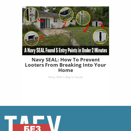
Navy SEAL: How To Prevent
Looters From Breaking Into Your
Home
Navy SEAL's Bug In Guide