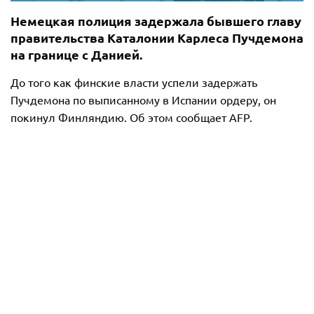
Немецкая полиция задержала бывшего главу
правительства Каталонии Карлеса Пучдемона
на границе с Данией.
До того как финские власти успели задержать
Пучдемона по выписанному в Испании ордеру, он
покинул Финляндию. Об этом сообщает AFP.