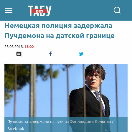
Немецкая полиция задержала
Пучдемона на датской границе
25.03.2018,
15:00
Пучдемона задержали на пути из Финляндии в Бельгию /
Facebook