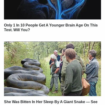
Only 1 In 10 People Get A Younger Brain Age On This
Test. Will You?
She Was Bitten In Her Sleep By A Giant Snake — See