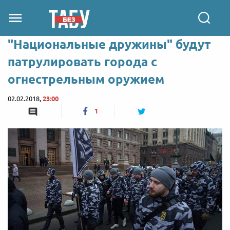
"Национальные дружины" будут
патрулировать города с
огнестрельным оружием
02.02.2018,
23:00
1