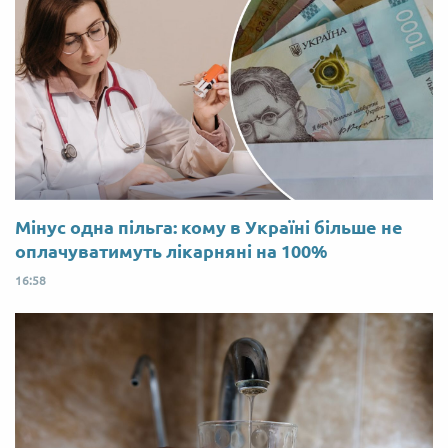
Мінус одна пільга: кому в Україні більше не
оплачуватимуть лікарняні на 100%
16:58