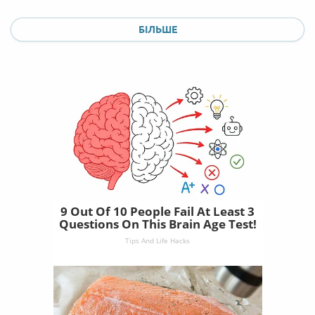
БІЛЬШЕ
9 Out Of 10 People Fail At Least 3
Questions On This Brain Age Test!
Tips And Life Hacks