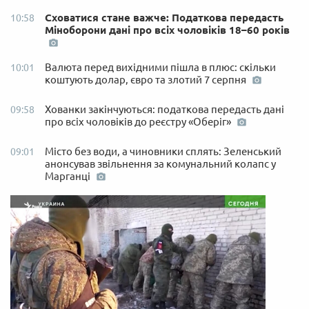
Сховатися стане важче: Податкова передасть
10:58
Міноборони дані про всіх чоловіків 18–60 років
Валюта перед вихідними пішла в плюс: скільки
10:01
коштують долар, євро та злотий 7 серпня
Хованки закінчуються: податкова передасть дані
09:58
про всіх чоловіків до реєстру «Оберіг»
Місто без води, а чиновники сплять: Зеленський
09:01
анонсував звільнення за комунальний колапс у
Марганці