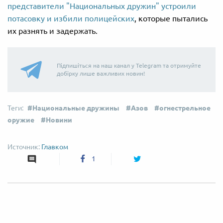
представители "Национальных дружин" устроили
потасовку и избили полицейских
, которые пытались
их разнять и задержать.
Підпишіться на наш канал у Telegram та отримуйте
добірку лише важливих новин!
Национальные дружины
Азов
огнестрельное
оружие
Новини
Главком
1