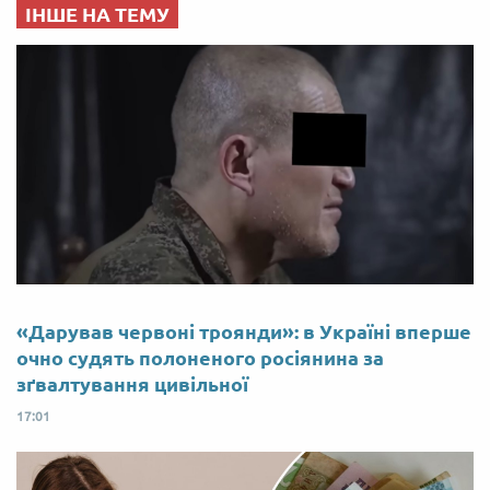
ІНШЕ НА ТЕМУ
«Дарував червоні троянди»: в Україні вперше
очно судять полоненого росіянина за
зґвалтування цивільної
17:01