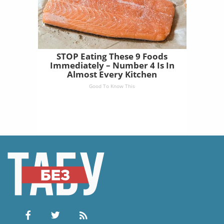
STOP Eating These 9 Foods
Immediately – Number 4 Is In
Almost Every Kitchen
Good To Know This