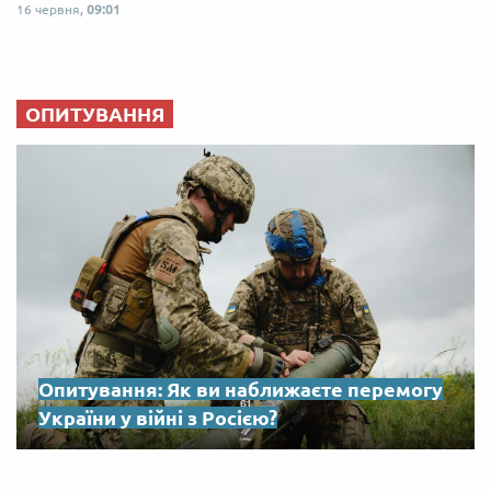
16 червня,
09:01
ОПИТУВАННЯ
Опитування: Як ви наближаєте перемогу
України у війні з Росією?