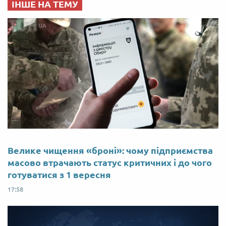
ІНШЕ НА ТЕМУ
Велике чищення «броні»: чому підприємства
масово втрачають статус критичних і до чого
готуватися з 1 вересня
17:58