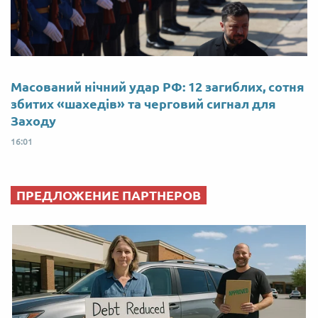
Масований нічний удар РФ: 12 загиблих, сотня
збитих «шахедів» та черговий сигнал для
Заходу
16:01
ПРЕДЛОЖЕНИЕ ПАРТНЕРОВ