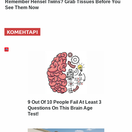
Remember Hensel Twins? Grab Tissues Before You
See Them Now
КОМЕНТАРІ