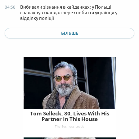
Вибивали зізнання в кайданках: у Польщі
04:58
спалахнув скандал через побиття українця у
відділку поліції
БІЛЬШЕ
Tom Selleck, 80, Lives With His
Partner In This House
The Business Leads