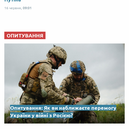
16 червня,
09:01
ОПИТУВАННЯ
Опитування: Як ви наближаєте перемогу
України у війні з Росією?