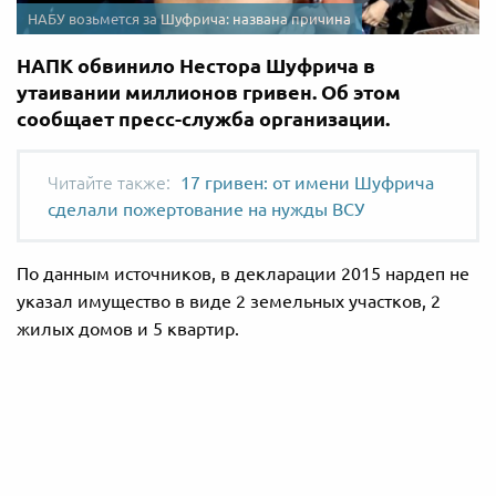
НАБУ возьмется за Шуфрича: названа причина
НАПК обвинило Нестора Шуфрича в
утаивании миллионов гривен. Об этом
сообщает пресс-служба организации.
17 гривен: от имени Шуфрича
сделали пожертование на нужды ВСУ
По данным источников, в декларации 2015 нардеп не
указал имущество в виде 2 земельных участков, 2
жилых домов и 5 квартир.