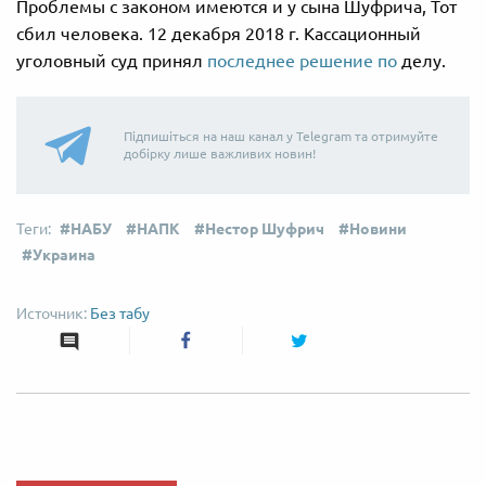
Проблемы с законом имеются и у сына Шуфрича, Тот
сбил человека. 12 декабря 2018 г. Кассационный
уголовный суд принял
последнее решение по
делу.
Підпишіться на наш канал у Telegram та отримуйте
добірку лише важливих новин!
НАБУ
НАПК
Нестор Шуфрич
Новини
Украина
Без табу