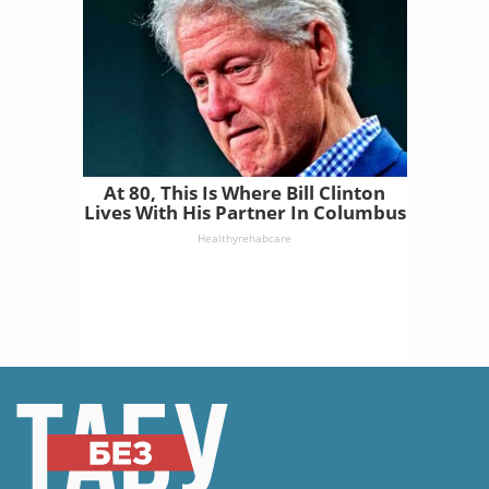
At 80, This Is Where Bill Clinton
Lives With His Partner In Columbus
Healthyrehabcare