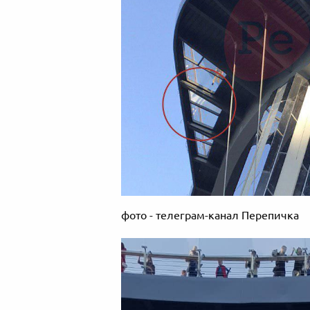
фото - телеграм-канал Перепичка