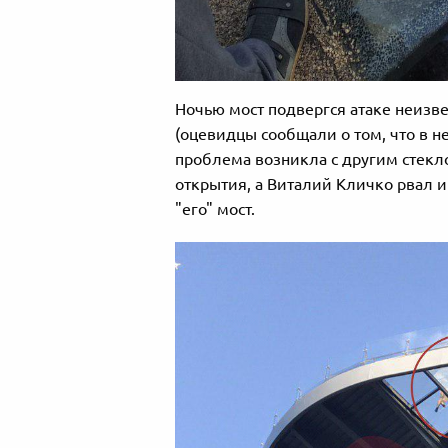
Ночью мост подвергся атаке неизв
(оцевидцы сообщали о том, что в не
проблема возникла с другим стекло
открытия, а Виталий Кличко рвал 
"его" мост.