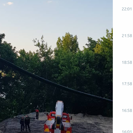
22:01
21:58
18:58
17:58
16:58
16:01