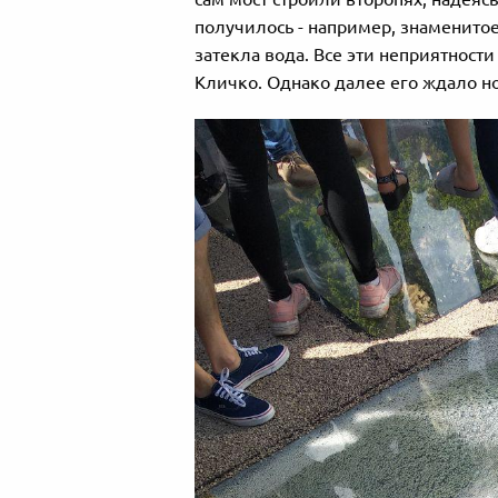
получилось - например, знаменитое
затекла вода. Все эти неприятност
Кличко. Однако далее его ждало н