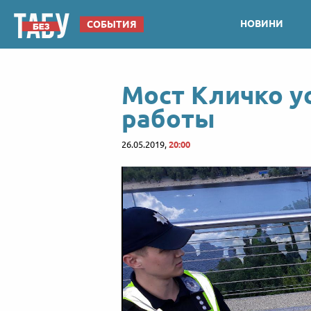
НОВИНИ
СОБЫТИЯ
Мост Кличко у
работы
26.05.2019,
20:00