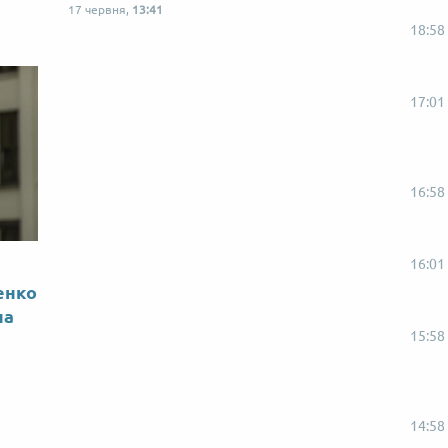
17 червня,
13:41
18:58
17:01
16:58
16:01
енко
на
15:58
14:58