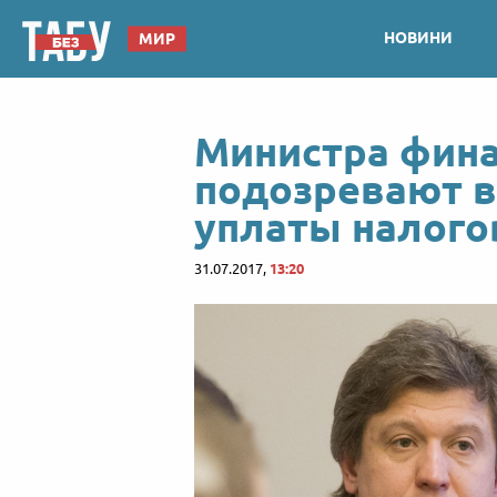
НОВИНИ
МИР
Министра фин
подозревают в
уплаты налого
31.07.2017,
13:20