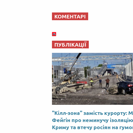
КОМЕНТАРІ
ПУБЛІКАЦІЇ
"Кілл-зона" замість курорту: 
Фейгін про неминучу ізоляці
Криму та втечу росіян на гум