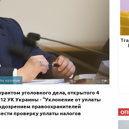
ты налогов
рантом уголовного дела, открытого 4
212 УК Украины - "Уклонение от уплаты
 подозрением правоохранителей
ОП
ести проверку уплаты налогов