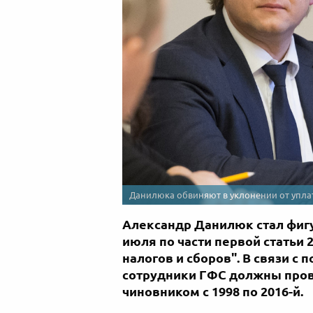
Данилюка обвиняют в уклонении от упла
Александр Данилюк стал фигу
июля по части первой статьи 
налогов и сборов". В связи с
сотрудники ГФС должны пров
чиновником с 1998 по 2016-й.