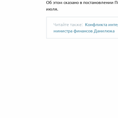
Об этом сказано в постановлении П
июля.
Конфликта инте
министра финансов Данилюка