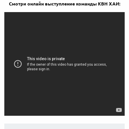
Смотри онлайн выступление команды КВН ХАИ: