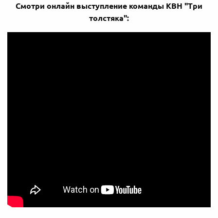
Смотри онлайн выступление команды КВН "Три
толстяка":