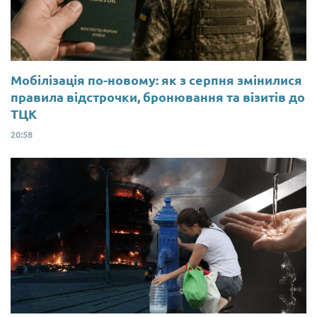
Мобілізація по-новому: як з серпня змінилися
правила відстрочки, бронювання та візитів до
ТЦК
20:58