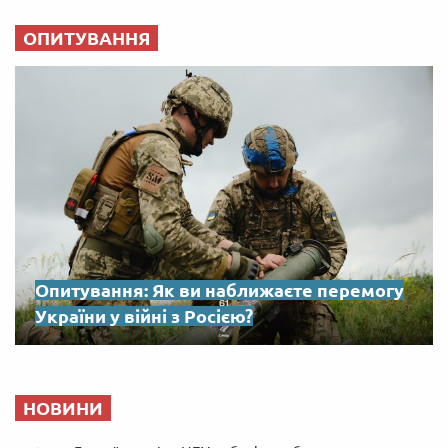
ОПИТУВАННЯ
Опитування: Як ви наближаєте перемогу
України у війні з Росією?
НОВИНИ