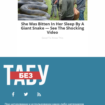
She Was Bitten In Her Sleep By A
Giant Snake — See The Shocking
Video
Good To Know This
При цитировании и использовании каких-либо материалов