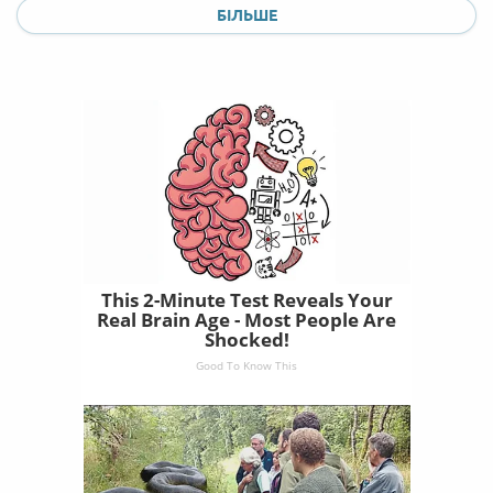
БІЛЬШЕ
This 2-Minute Test Reveals Your
Real Brain Age - Most People Are
Shocked!
Good To Know This