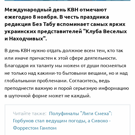
Международный день КВН отмечают
ежегодно 8 ноября. В честь праздника
редакция Без Табу вспоминает самых ярких
украинских представителей "Клуба Веселых
и Находчивых".
В день КВН нужно отдать должное всем тем, кто так
или иначе причастен к этой сфере деятельности.
Благодаря их таланту мы можем от души посмеяться
не только над какими-то бытовыми вещами, но и над
глобальными проблемами. Согласитесь, ведь
преподнести важную и порой серьезную информацию
в шуточной форме может не каждый.
Полуфиналы "Лиги Смеха":
Горбунов стал ведущим погоды, а Сивохо -
Форрестом Гампом