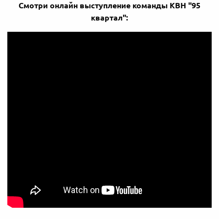
Смотри онлайн выступление команды КВН "95
квартал":