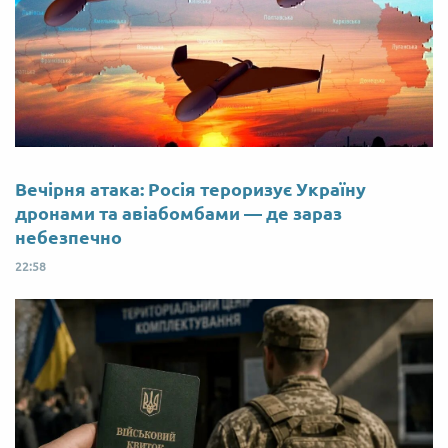
Вечірня атака: Росія тероризує Україну
дронами та авіабомбами — де зараз
небезпечно
22:58