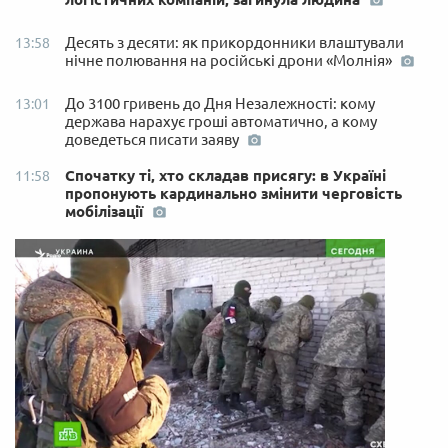
Десять з десяти: як прикордонники влаштували
13:58
нічне полювання на російські дрони «Молнія»
До 3100 гривень до Дня Незалежності: кому
13:01
держава нарахує гроші автоматично, а кому
доведеться писати заяву
Спочатку ті, хто складав присягу: в Україні
11:58
пропонують кардинально змінити черговість
мобілізації