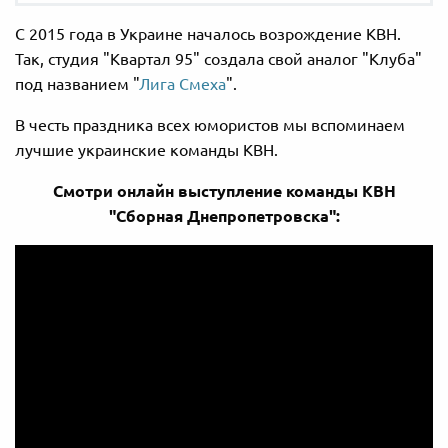
С 2015 года в Украине началось возрождение КВН.
Так, студия "Квартал 95" создала свой аналог "Клуба"
под названием "
Лига Смеха
".
В честь праздника всех юмористов мы вспоминаем
лучшие украинские команды КВН.
Смотри онлайн выступление команды КВН
"Сборная Днепропетровска":