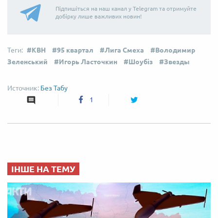
Підпишіться на наш канал у Telegram та отримуйте
добірку лише важливих новин!
КВН
95 квартал
Лига Смеха
Володимир
Зеленський
Игорь Ласточкин
Шоубіз
Звезды
Без Табу
1
ІНШЕ НА ТЕМУ