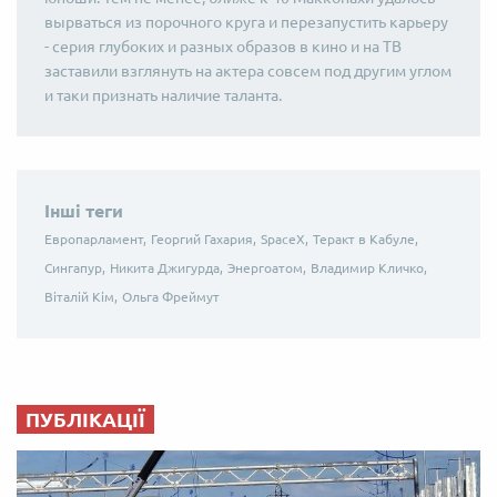
вырваться из порочного круга и перезапустить карьеру
- серия глубоких и разных образов в кино и на ТВ
заставили взглянуть на актера совсем под другим углом
и таки признать наличие таланта.
Інші теги
Европарламент,
Георгий Гахария,
SpaceX,
Теракт в Кабуле,
Сингапур,
Никита Джигурда,
Энергоатом,
Владимир Кличко,
Віталій Кім,
Ольга Фреймут
ПУБЛІКАЦІЇ