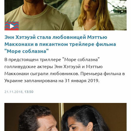
Энн Хэтэуэй стала любовницей Мэттью
Макконахи в пикантном трейлере фильма
"Море соблазна"
В предстоящем триллере "Море соблазна"
голливудские актеры Энн Хэтэуэй и Мэттью
Макконахи сыграли любовников. Премьера фильма в
Украине запланирована на 31 января 2019.
21.11.2018,
13:50