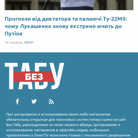
Прогнози від диктатора та палаючі Ту-22М3:
чому Лукашенко знову екстрено мчить до
Путіна
16 червня,
09:01
При цитировании и использовании каких-либо материалов
обязательны открытые для поисковых систем гиперссылки на сайт
Без Табу, размещенные не ниже первого абзаца. Цитирование и
использование материалов в оффлайн-медиа, мобильных
приложениях и SmartTV возможно только с письменного разрешения