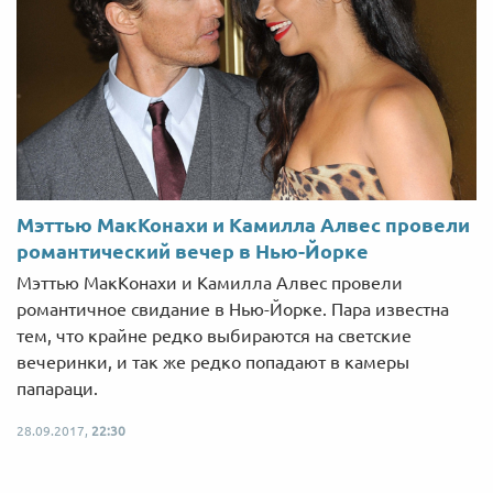
Мэттью МакКонахи и Камилла Алвес провели
романтический вечер в Нью-Йорке
Мэттью МакКонахи и Камилла Алвес провели
романтичное свидание в Нью-Йорке. Пара известна
тем, что крайне редко выбираются на светские
вечеринки, и так же редко попадают в камеры
папараци.
28.09.2017,
22:30