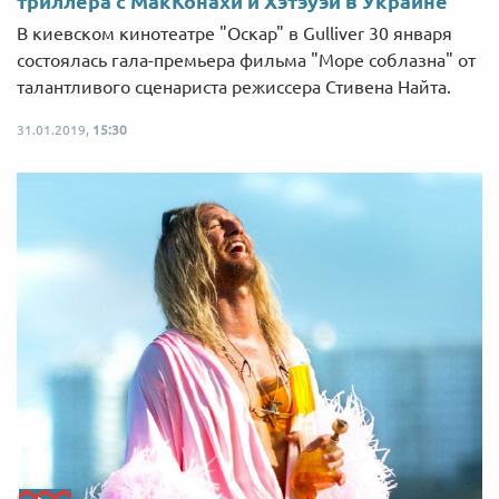
триллера с МакКонахи и Хэтэуэй в Украине
В киевском кинотеатре "Оскар" в Gulliver 30 января
состоялась гала-премьера фильма "Море соблазна" от
талантливого сценариста режиссера Стивена Найта.
31.01.2019,
15:30