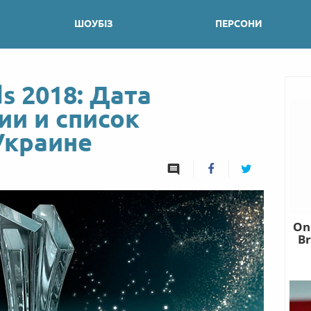
ШОУБІЗ
ПЕРСОНИ
s 2018: Дата
ии и список
Украине