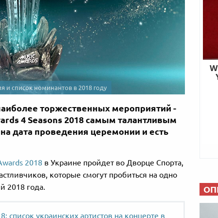
ия и список номинантов в 2018 году
 наиболее торжественных мероприятий -
ards 4 Seasons 2018 самым талантливым
ена дата проведения церемонии и есть
Awards 2018
в Украине пройдет во Дворце Спорта,
астливчиков, которые смогут пробиться на одно
 2018 года.
ОП
8: список украинских артистов на концерте в