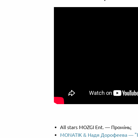
All stars MOZGI Ent. — Промінь;
MONATIK & Надя Дорофеева — "