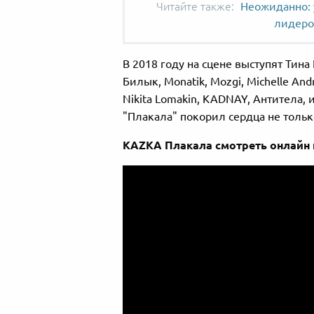
Неожиданно: 
лидеро
В 2018 году на сцене выступят Тина
Билык, Monatik, Mozgi, Michelle And
Nikita Lomakin, KADNAY, Антитела,
"Плакала" покорил сердца не тольк
KAZKA Плакала смотреть онлайн 