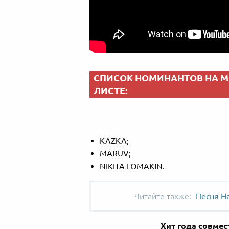
СПИСОК НОМИНАНТОВ НА M1 
ЛИСТЕ:
KAZKA;
MARUV;
NIKITA LOMAKIN.
Песня Н
Хит года совмес