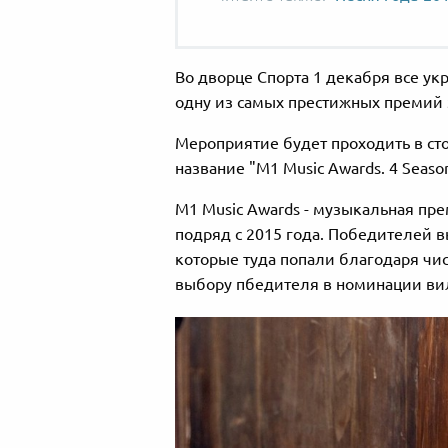
Во дворце Спорта 1 декабря все ук
одну из самых престижных премий 
Мероприятие будет проходить в сто
название "M1 Music Awards. 4 Season
M1 Music Awards - музыкальная пре
подряд с 2015 года. Победителей 
которые туда попали благодаря чис
выбору пбедителя в номинации ви