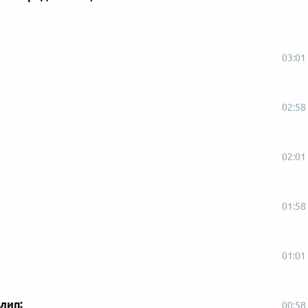
03:01
02:58
02:01
01:58
01:01
лип:
00:58