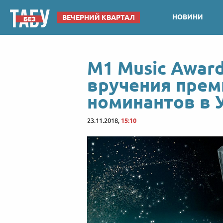
НОВИНИ
ВЕЧЕРНИЙ КВАРТАЛ
M1 Music Award
вручения прем
номинантов в 
23.11.2018,
15:10