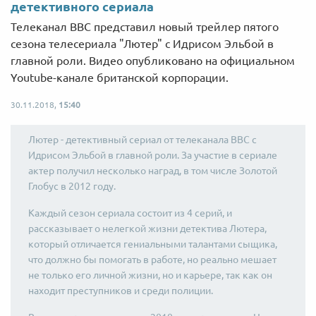
детективного сериала
Телеканал ВВС представил новый трейлер пятого
сезона телесериала "Лютер" с Идрисом Эльбой в
главной роли. Видео опубликовано на официальном
Youtube-канале британской корпорации.
30.11.2018,
15:40
Лютер - детективный сериал от телеканала ВВС с
Идрисом Эльбой в главной роли. За участие в сериале
актер получил несколько наград, в том числе Золотой
Глобус в 2012 году.
Каждый сезон сериала состоит из 4 серий, и
рассказывает о нелегкой жизни детектива Лютера,
который отличается гениальными талантами сыщика,
что должно бы помогать в работе, но реально мешает
не только его личной жизни, но и карьере, так как он
находит преступников и среди полиции.