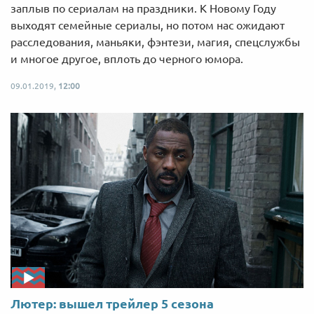
заплыв по сериалам на праздники. К Новому Году
выходят семейные сериалы, но потом нас ожидают
расследования, маньяки, фэнтези, магия, спецслужбы
и многое другое, вплоть до черного юмора.
09.01.2019,
12:00
Лютер: вышел трейлер 5 сезона