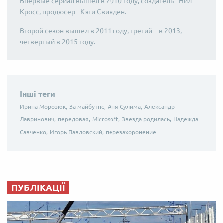
Впервые сериал вышел в 2010 году, создатель - Нил
Кросс, продюсер - Кэти Свинден.
Второй сезон вышел в 2011 году, третий - в 2013,
четвертый в 2015 году.
Інші теги
Ирина Морозюк,
За майбутнє,
Аня Сулима,
Александр
Лавринович,
передовая,
Microsoft,
Звезда родилась,
Надежда
Савченко,
Игорь Павловский,
перезахоронение
ПУБЛІКАЦІЇ