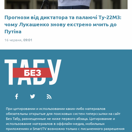
Прогнози від диктатора та палаючі Ту-22М3:
чому Лукашенко знову екстрено мчить до
Путіна
16 червня,
09:01
При цитировании и использовании каких-либо материалов
обязательны открытые для поисковых систем гиперссылки на сайт
Без Табу, размещенные не ниже первого абзаца. Цитирование и
использование материалов в оффлайн-медиа, мобильных
приложениях и SmartTV возможно только с письменного разрешения