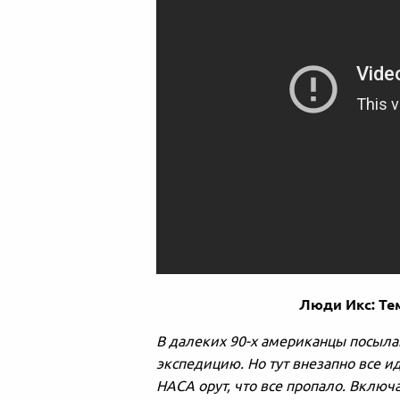
Люди Икс: Те
В далеких 90-х американцы посыла
экспедицию. Но тут внезапно все ид
НАСА орут, что все пропало. Вклю