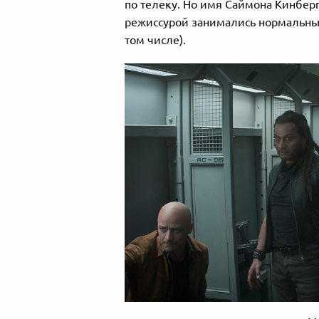
по телеку. Но имя Саймона Кинберг
режиссурой занимались нормальны
том числе).