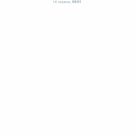
16 червня,
09:01