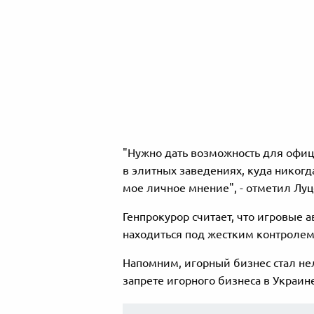
"Нужно дать возможность для офици
в элитных заведениях, куда никогд
мое личное мнение", - отметил Луц
Генпрокурор считает, что игровые 
находиться под жестким контролем
Напомним, игорный бизнес стал нел
запрете игорного бизнеса в Украине