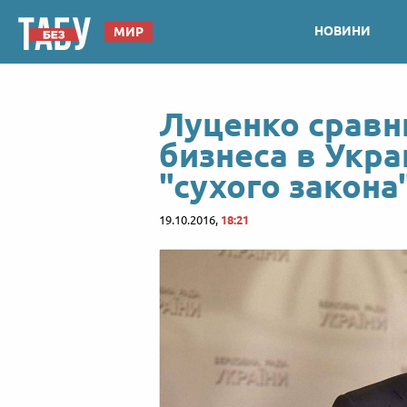
НОВИНИ
МИР
Луценко сравн
бизнеса в Укра
"сухого закона
19.10.2016,
18:21