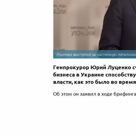
Луценко выступил за частичную легализа
Генпрокурор Юрий Луценко сч
бизнеса в Украине способств
власти, как это было во время
Об этом он заявил в ходе брифинга