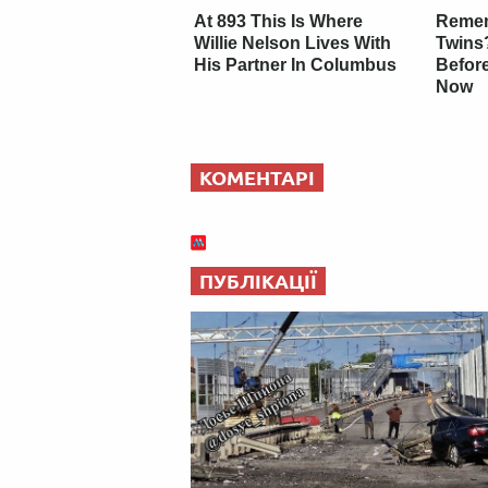
At 893 This Is Where
Remem
Willie Nelson Lives With
Twins
His Partner In Columbus
Befor
Now
КОМЕНТАРІ
ПУБЛІКАЦІЇ