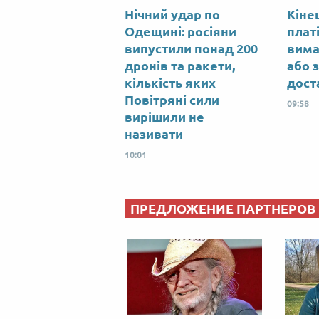
Нічний удар по
Кіне
Одещині: росіяни
плат
випустили понад 200
вима
дронів та ракети,
або 
кількість яких
дост
Повітряні сили
09:58
вирішили не
називати
10:01
ПРЕДЛОЖЕНИЕ ПАРТНЕРОВ