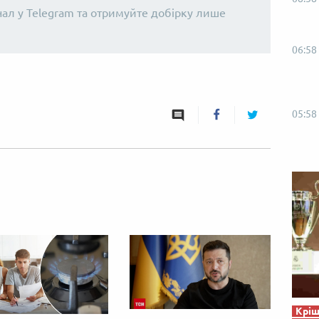
нал у Telegram та отримуйте добірку лише
06:58
05:58
Кріш