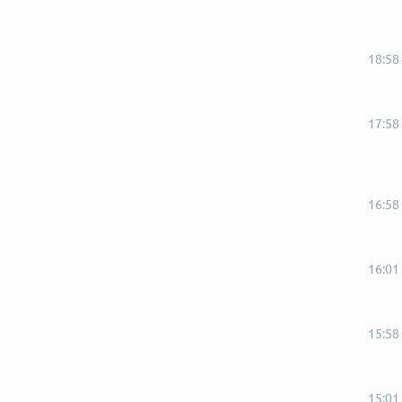
18:58
17:58
16:58
16:01
15:58
15:01