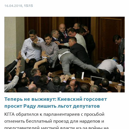
16.04.2018,
15:15
Теперь не выживут: Киевский горсовет
просит Раду лишить льгот депутатов
КГГА обратился к парламентариев с просьбой
отменить бесплатный проезд для нардепов и
представителей местной власти из-за войны на