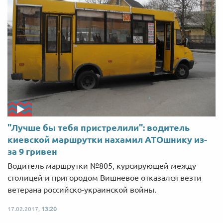
"Лучше бы тебя пристрелили": водитель
киевской маршрутки нахамил АТОшнику из-
за 9 гривен
Водитель маршрутки №805, курсирующей между
столицей и пригородом Вишневое отказался везти
ветерана российско-украинской войны.
17.02.2017,
13:20