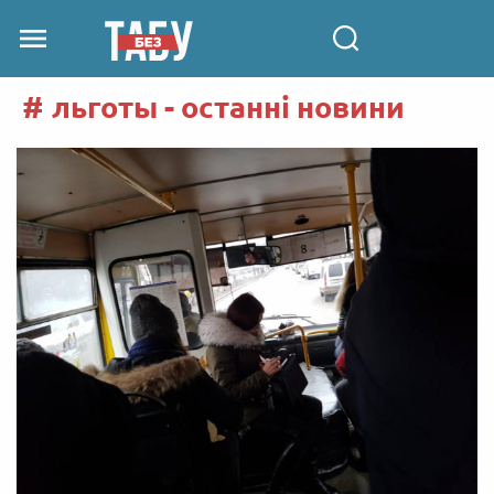
льготы - останні новини