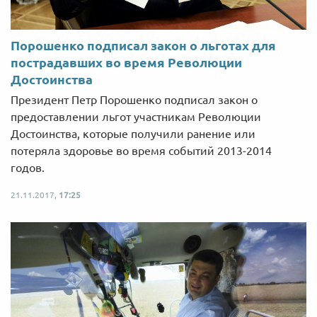
Порошенко подписал закон о льготах для
пострадавших во время Революции
Достоинства
Президент Петр Порошенко подписал закон о
предоставлении льгот участникам Революции
Достоинства, которые получили ранение или
потеряла здоровье во время событий 2013-2014
годов.
21.11.2017,
17:25