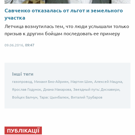
Савченко отказалась от льгот и земельного
участка
Летчица возмутилась тем, что люди услышали только
призыв к другим бойцам последовать ее примеру
09.06.2016,
09:47
Інші теги
газопровод,
Михаил Бно-Айриян,
Мартин Шин,
Алексей Мацука,
Ярослав Годунок,
Диана Макарова,
Звездный путь: Дискавери,
Войцех Балчун,
Тарас Цымбалюк,
Виталий Трубаров
ПУБЛІКАЦІЇ