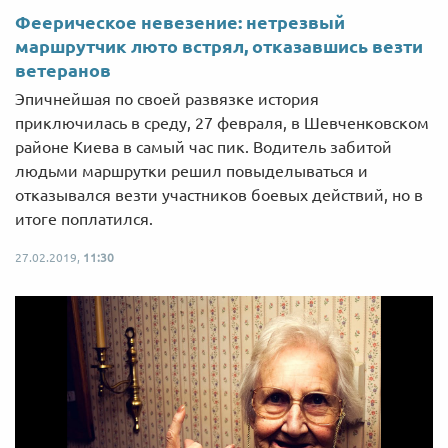
Феерическое невезение: нетрезвый
маршрутчик люто встрял, отказавшись везти
ветеранов
Эпичнейшая по своей развязке история
приключилась в среду, 27 февраля, в Шевченковском
районе Киева в самый час пик. Водитель забитой
людьми маршрутки решил повыделываться и
отказывался везти участников боевых действий, но в
итоге поплатился.
27.02.2019,
11:30