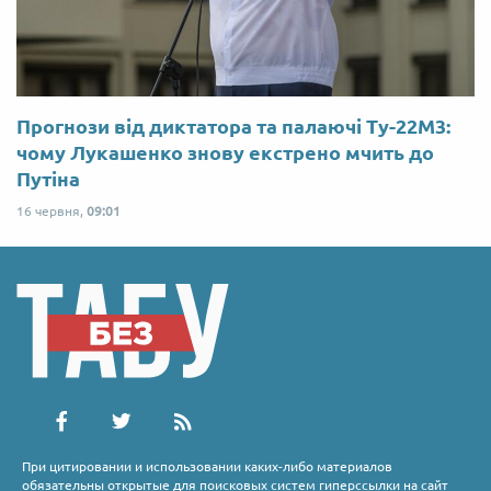
Прогнози від диктатора та палаючі Ту-22М3:
чому Лукашенко знову екстрено мчить до
Путіна
16 червня,
09:01
При цитировании и использовании каких-либо материалов
обязательны открытые для поисковых систем гиперссылки на сайт