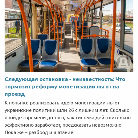
Следующая остановка - неизвестность: Что
тормозит реформу монетизации льгот на
проезд
К попытке реализовать идею монетизации льгот
украинские политики шли 26 с лишним лет. Сколько
пройдет времени до того, как система действительно
эффективно заработает, предсказать невозможно.
Пока же – разброд и шатание.