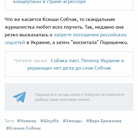
концертами в стране-агрессоре
Что же касается Ксюши Собчак, то скандальная
журналистка любит всех поучить. Так, недавно она
резко высказалась о
запрете посещения российских
соцсетей
в Украине, а затем "воспитала" Порошенко.
Собака лает. Почему Украине и
украинцам нет дела до слов Собчак
Підпишіться на наш канал у Telegram та отримуйте
добірку лише важливих новин!
Новини
Шоубіз
Звезды
Вера Брежнева
Ксения Собчак