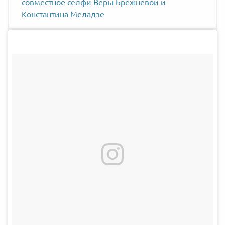
совместное селфи Веры Брежневой и
Константина Меладзе