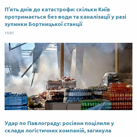
П'ять днів до катастрофи: скільки Київ
протримається без води та каналізації у разі
зупинки Бортницької станції
15:01
Удар по Павлограду: росіяни поцілили у
склади логістичних компаній, загинула