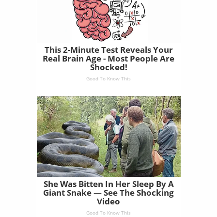
This 2-Minute Test Reveals Your
Real Brain Age - Most People Are
Shocked!
Good To Know This
She Was Bitten In Her Sleep By A
Giant Snake — See The Shocking
Video
Good To Know This