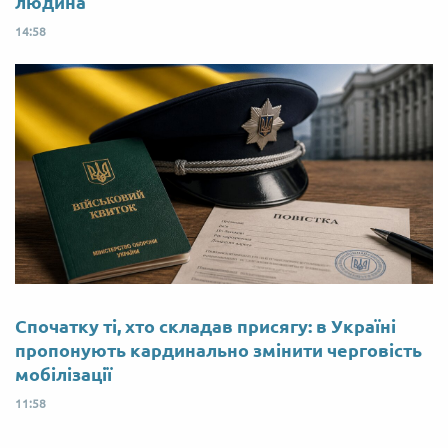
людина
14:58
Спочатку ті, хто складав присягу: в Україні
пропонують кардинально змінити черговість
мобілізації
11:58