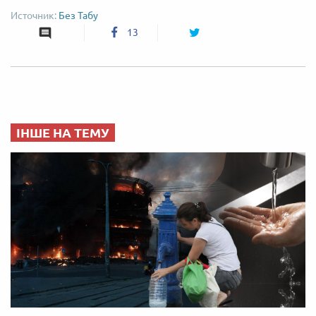
Без Табу
13
ІНШЕ НА ТЕМУ