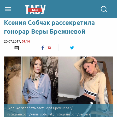
Ксения Собчак рассекретила
гонорар Веры Брежневой
20.07.2017,
09:14
13
Сколько зарабатывает Вера Брежнева? /
instagram.com/xenia_sobchak; instagram.com/ververa