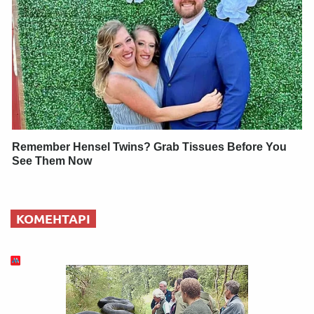
Remember Hensel Twins? Grab Tissues Before You
See Them Now
КОМЕНТАРІ