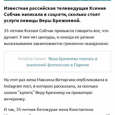
Известная российская телеведущая Ксения
Собчак написала в соцсети, сколько стоят
услуги певицы Веры Брежневой.
35-летняя Ксения Собчак привыкла говорить все, что
думает. У нее нет цензуры, и иногда ее резкие
высказывания заканчиваются громкими скандалами.
Вера Брежнева снялась в
сказочной фотосессии в Париже
На этот раз жена Максима Виторгана опубликовала в
Instagram пост, в котором рассказала, за сколько
можно "купить" Веру Брежневу на приватную
вечеринку.
И так, 35-летняя белокурая жена Константина