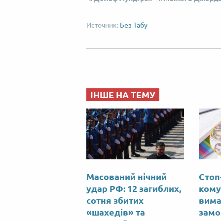
Без Табу
ІНШЕ НА ТЕМУ
Масований нічний
Стоп
удар РФ: 12 загиблих,
кому
сотня збитих
вима
«шахедів» та
замо