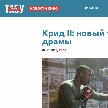
НОВИНИ
НОВОСТИ КИНО
Крид II: новый
драмы
09.11.2018,
21:30