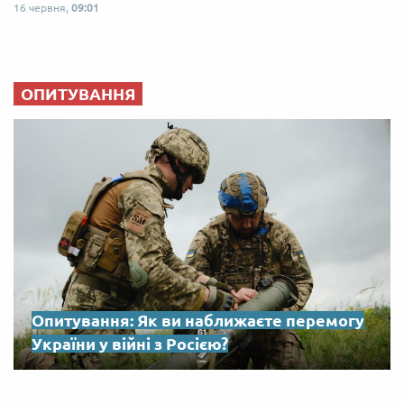
16 червня,
09:01
ОПИТУВАННЯ
Опитування: Як ви наближаєте перемогу
України у війні з Росією?