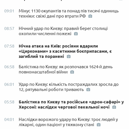
Мінус 1130 окупантів та понад пів тисячі одиниць
09:01
техніки: свіжі дані про втрати РФ
Нічний удар по Києву: правий берег столиці
08:57
охопили численні пожежі
Нічна атака на Київ: росіяни вдарили
07:58
«Цирконами» з касетними боєприпасами, є
загиблий та поранені
Балістика по Києву: як розпочався 1624-й день
06:58
повномасштабної війни
Удар по Києву: кількість постраждалих зросла до
06:01
12, рятувальні роботи тривають
Балістика по Києву та російське «дрон-сафарі» у
05:58
Херсоні: наслідки чергової пекельної ночі
Наслідки ворожого удару по Києву: троє людей у
04:01
лікарні, один пацієнт у тяжкому стані