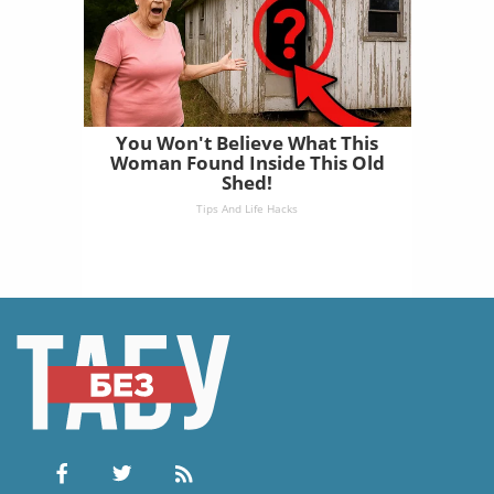
You Won't Believe What This
Woman Found Inside This Old
Shed!
Tips And Life Hacks