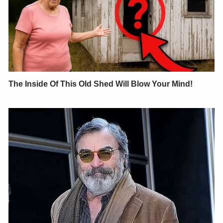
The Inside Of This Old Shed Will Blow Your Mind!