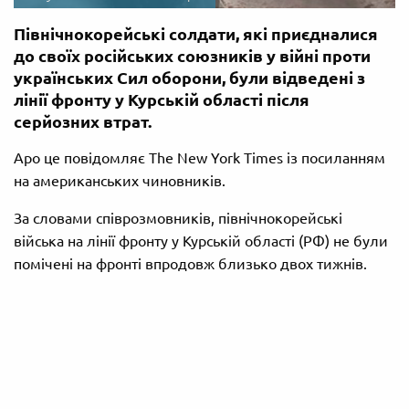
Північнокорейські солдати, які приєдналися
до своїх російських союзників у війні проти
українських Сил оборони, були відведені з
лінії фронту у Курській області після
серйозних втрат.
Аро це повідомляє The New York Times із посиланням
на американських чиновників.
За словами співрозмовників, північнокорейські
війська на лінії фронту у Курській області (РФ) не були
помічені на фронті впродовж близько двох тижнів.