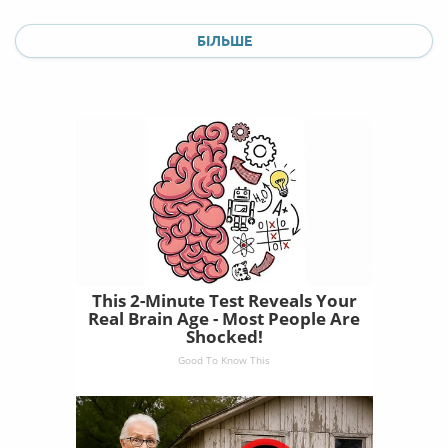
БІЛЬШЕ
This 2-Minute Test Reveals Your
Real Brain Age - Most People Are
Shocked!
Good To Know This