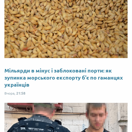
Мільярди в мінус і заблоковані порти: як
зупинка морського експорту б'є по гаманцях
українців
Вчора,
21:58