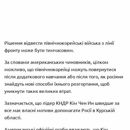
Рішення відвести північнокорейські війська з лінії
фронту може бути тимчасовим.
За словами американських чиновників, цілком
можливо, що північнокорейці можуть повернутися
після додаткового навчання або після того, як росіяни
знайдуть нові способи їхнього розгортання, щоб
уникнути таких великих втрат.
Зазначається, що лідер КНДР Кім Чен Ин швидше за
все має власні мотиви допомагати Росії в Курській
області.
Американські офіційні особи вважають, що Кім