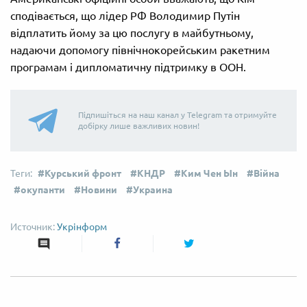
сподівається, що лідер РФ Володимир Путін
відплатить йому за цю послугу в майбутньому,
надаючи допомогу північнокорейським ракетним
програмам і дипломатичну підтримку в ООН.
Підпишіться на наш канал у Telegram та отримуйте
добірку лише важливих новин!
Курський фронт
КНДР
Ким Чен Ын
Війна
окупанти
Новини
Украина
Укрінформ