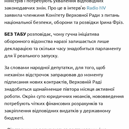
міністрів і потребують ухвалення відповідних
законодавчих змін. Про це в інтерв'ю
Radio NV
заявила членкиня Комітету Верховної Ради з питань
національної безпеки, оборони та розвідки Ірина Фріз.
БЕЗ ТАБУ
розповідає, чому гучна ініціатива
оборонного відомства наразі залишається лише
декларацією та скільки часу знадобиться парламенту
для її реального запуску.
За словами народної депутатки, для того, щоб
механізм відстрочок запрацював до моменту
підписання нових контрактів, Верховній Раді
знадобиться щонайменше півтора місяця активної
роботи. Окрім суто юридичних нюансів, нововведення
потребують чітких фінансових розрахунків та
закріплення відповідних видатків у державному
бюджеті.