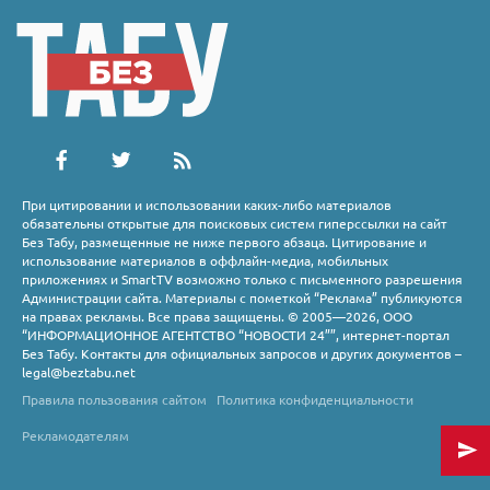
При цитировании и использовании каких-либо материалов
обязательны открытые для поисковых систем гиперссылки на сайт
Без Табу, размещенные не ниже первого абзаца. Цитирование и
использование материалов в оффлайн-медиа, мобильных
приложениях и SmartTV возможно только с письменного разрешения
Администрации сайта. Материалы с пометкой “Реклама” публикуются
на правах рекламы. Все права защищены. © 2005—2026, ООО
“ИНФОРМАЦИОННОЕ АГЕНТСТВО “НОВОСТИ 24””, интернет-портал
Без Табу. Контакты для официальных запросов и других документов –
legal@beztabu.net
Правила пользования сайтом
Политика конфиденциальности
Рекламодателям