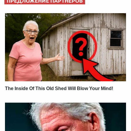
ПРЕДЛОЖЕНИЕ ПАРТНЕРОВ
The Inside Of This Old Shed Will Blow Your Mind!