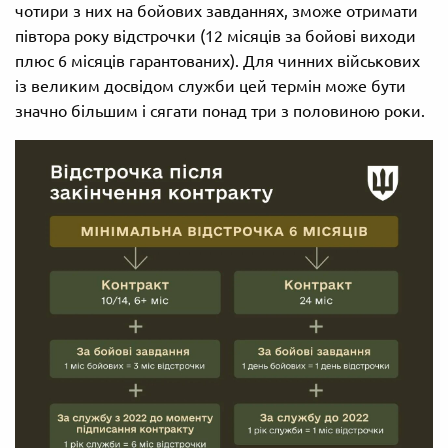
чотири з них на бойових завданнях, зможе отримати
півтора року відстрочки (12 місяців за бойові виходи
плюс 6 місяців гарантованих). Для чинних військових
із великим досвідом служби цей термін може бути
значно більшим і сягати понад три з половиною роки.