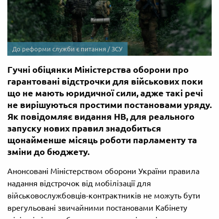
До реформи служби є питання / ЗСУ
Гучні обіцянки Міністерства оборони про
гарантовані відстрочки для військових поки
що не мають юридичної сили, адже такі речі
не вирішуються простими постановами уряду.
Як повідомляє видання НВ, для реального
запуску нових правил знадобиться
щонайменше місяць роботи парламенту та
зміни до бюджету.
Анонсовані Міністерством оборони України правила
надання відстрочок від мобілізації для
військовослужбовців-контрактників не можуть бути
врегульовані звичайними постановами Кабінету