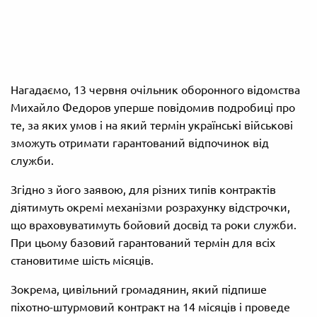
Нагадаємо, 13 червня очільник оборонного відомства
Михайло Федоров уперше повідомив подробиці про
те, за яких умов і на який термін українські військові
зможуть отримати гарантований відпочинок від
служби.
Згідно з його заявою, для різних типів контрактів
діятимуть окремі механізми розрахунку відстрочки,
що враховуватимуть бойовий досвід та роки служби.
При цьому базовий гарантований термін для всіх
становитиме шість місяців.
Зокрема, цивільний громадянин, який підпише
піхотно-штурмовий контракт на 14 місяців і проведе