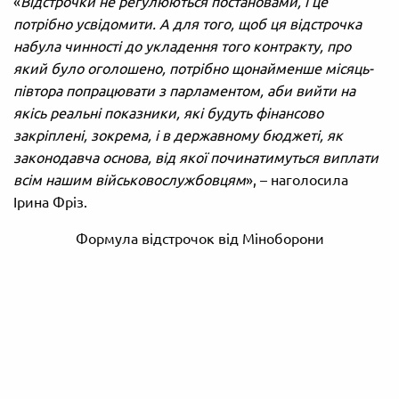
«
Відстрочки не регулюються постановами, і це
потрібно усвідомити. А для того, щоб ця відстрочка
набула чинності до укладення того контракту, про
який було оголошено, потрібно щонайменше місяць-
півтора попрацювати з парламентом, аби вийти на
якісь реальні показники, які будуть фінансово
закріплені, зокрема, і в державному бюджеті, як
законодавча основа, від якої починатимуться виплати
всім нашим військовослужбовцям
», – наголосила
Ірина Фріз.
Формула відстрочок від Міноборони