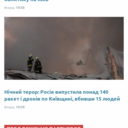
Вчора,
19:58
Нічний терор: Росія випустила понад 140
ракет і дронів по Київщині, вбивши 15 людей
Вчора,
10:58