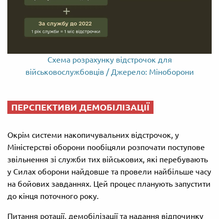
Схема розрахунку відстрочок для
військовослужбовців / Джерело: Міноборони
ПЕРСПЕКТИВИ ДЕМОБІЛІЗАЦІЇ
Окрім системи накопичувальних відстрочок, у
Міністерстві оборони пообіцяли розпочати поступове
звільнення зі служби тих військових, які перебувають
у Силах оборони найдовше та провели найбільше часу
на бойових завданнях. Цей процес планують запустити
до кінця поточного року.
Питання ротації, демобілізації та надання відпочинку