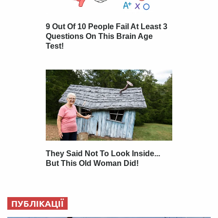
ПУБЛІКАЦІЇ