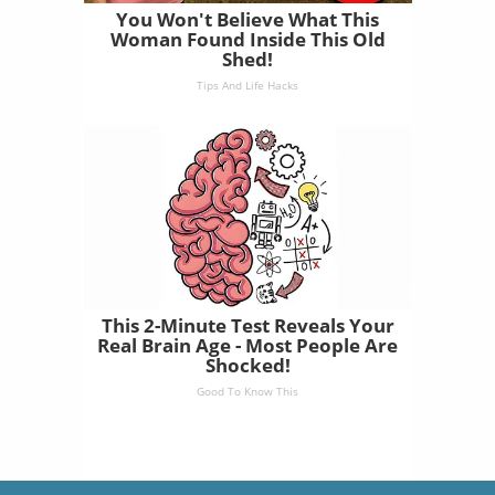
You Won't Believe What This
Woman Found Inside This Old
Shed!
Tips And Life Hacks
This 2-Minute Test Reveals Your
Real Brain Age - Most People Are
Shocked!
Good To Know This