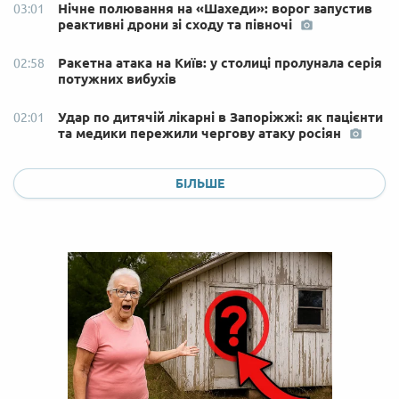
Нічне полювання на «Шахеди»: ворог запустив
03:01
реактивні дрони зі сходу та півночі
Ракетна атака на Київ: у столиці пролунала серія
02:58
потужних вибухів
Удар по дитячій лікарні в Запоріжжі: як пацієнти
02:01
та медики пережили чергову атаку росіян
БІЛЬШЕ