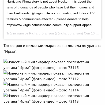
Hurricane #Irma story is not about Necker - it is about the
tens of thousands of people who have lost their homes and
their livelihoods. @virginunite is coordinating aid to local BVI
families & communities affected - please donate to help
http://www.virgin.com/unite/bvi-community-support-appeal
Публикация от Richard Branson (@richardbranson)
Сен 10 2017 в 2:25 PDT
Так остров и вилла миллардера выглядела до урагана
"Ирма".