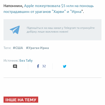
Напомним,
Apple пожертвовала $5 млн на помощь
пострадавшим от ураганов "Харви" и "Ирма
".
Підпишіться на наш канал у Telegram та отримуйте
добірку лише важливих новин!
США
Ураган Ирма
Без Табу
32
ІНШЕ НА ТЕМУ