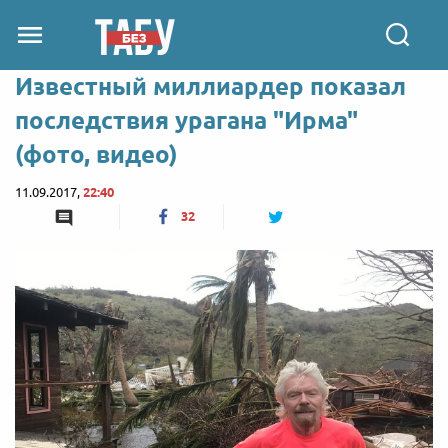
Известный миллиардер показал
последствия урагана "Ирма"
(фото, видео)
11.09.2017,
22:40
32