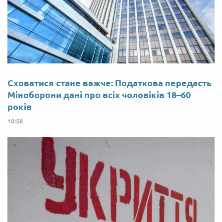
Сховатися стане важче: Податкова передасть
Міноборони дані про всіх чоловіків 18–60
років
10:58