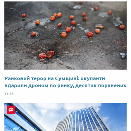
Ранковий терор на Сумщині: окупанти
вдарили дроном по ринку, десяток поранених
11:58