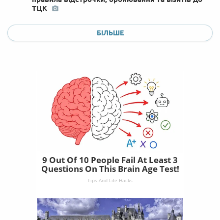
ТЦК
БІЛЬШЕ
9 Out Of 10 People Fail At Least 3
Questions On This Brain Age Test!
Tips And Life Hacks