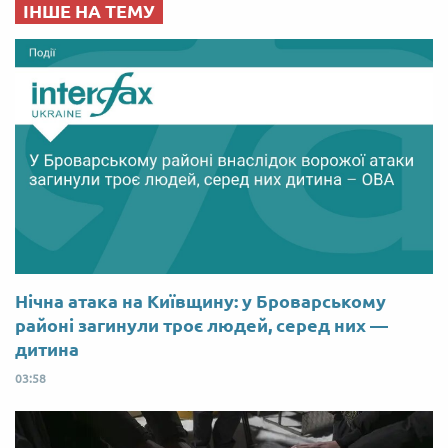
ІНШЕ НА ТЕМУ
Нічна атака на Київщину: у Броварському
районі загинули троє людей, серед них —
дитина
03:58