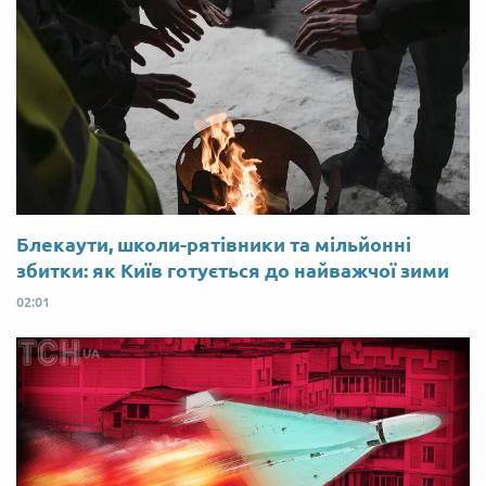
Блекаути, школи-рятівники та мільйонні
збитки: як Київ готується до найважчої зими
02:01