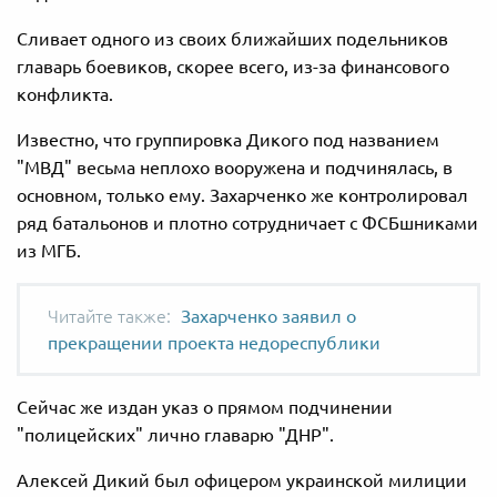
Сливает одного из своих ближайших подельников
главарь боевиков, скорее всего, из-за финансового
конфликта.
Известно, что группировка Дикого под названием
"МВД" весьма неплохо вооружена и подчинялась, в
основном, только ему. Захарченко же контролировал
ряд батальонов и плотно сотрудничает с ФСБшниками
из МГБ.
Захарченко заявил о
прекращении проекта недореспублики
Сейчас же издан указ о прямом подчинении
"полицейских" лично главарю "ДНР".
Алексей Дикий был офицером украинской милиции