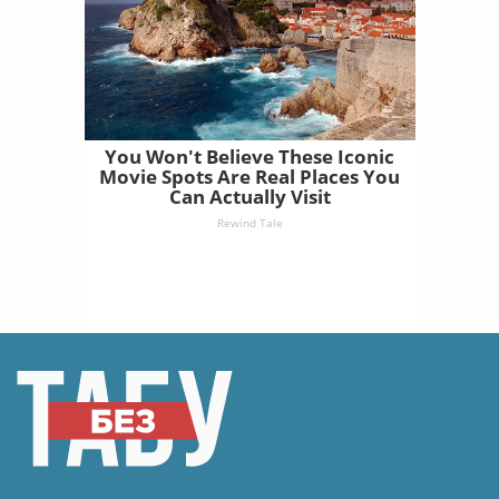
You Won't Believe These Iconic
Movie Spots Are Real Places You
Can Actually Visit
Rewind Tale