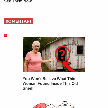
See Them Now
КОМЕНТАРІ