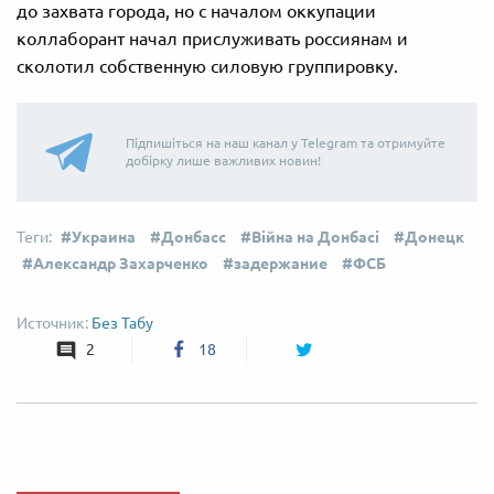
до захвата города, но с началом оккупации
коллаборант начал прислуживать россиянам и
сколотил собственную силовую группировку.
Підпишіться на наш канал у Telegram та отримуйте
добірку лише важливих новин!
Украина
Донбасс
Війна на Донбасі
Донецк
Александр Захарченко
задержание
ФСБ
Без Табу
2
18