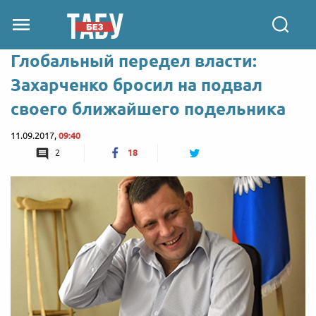
Глобальный передел власти:
Захарченко бросил на подвал
своего ближайшего подельника
11.09.2017,
09:40
2
18