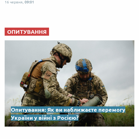
16 червня,
09:01
ОПИТУВАННЯ
Опитування: Як ви наближаєте перемогу
України у війні з Росією?