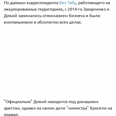
По данным корреспондента
Без Табу
, работающего на
оккупированных территориях, с 2014-го Захарченко и
Дикий занимались отжиманием бизнеса и были
компаньонами в абсолютно всех делах.
"Официально" Дикий находится под домашним
арестом, однако на самом деле "министра" бросили на
подвал.