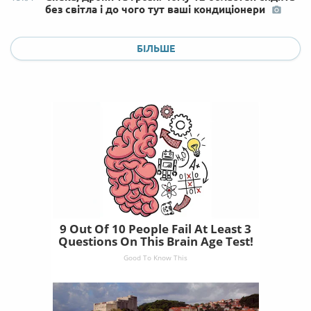
без світла і до чого тут ваші кондиціонери
БІЛЬШЕ
9 Out Of 10 People Fail At Least 3
Questions On This Brain Age Test!
Good To Know This