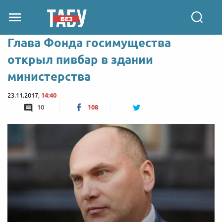
Глава Фонда госимущества
открыл пивбар в здании
министерства
23.11.2017,
14:40
10
108