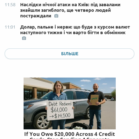
Наслідки нічної атаки на Київ: під завалами
11:58
знайшли загиблого, ще четверо людей
постраждали
Долар, пальне і нерви: що буде з курсом валют
11:01
наступного тижня і чи варто бігти в обмінник
БІЛЬШЕ
If You Owe $20,000 Across 4 Credit