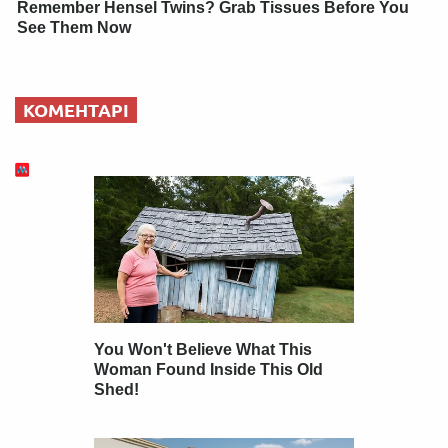
Remember Hensel Twins? Grab Tissues Before You
See Them Now
КОМЕНТАРІ