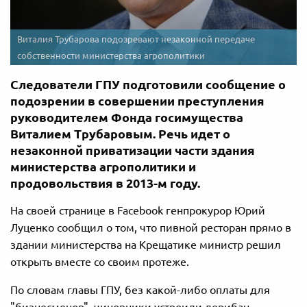
Виталия Трубарова подозревают незаконной передаче
собственности министерства агрополитики
Следователи ГПУ подготовили сообщение о
подозрении в совершении преступления
руководителем Фонда госимущества
Виталием Трубаровым. Речь идет о
незаконной приватизации части здания
министерства агрополитики и
продовольствия в 2013-м году.
На своей странице в Facebook генпрокурор Юрий
Луценко сообщил о том, что пивной ресторан прямо в
здании министерства на Крещатике министр решил
открыть вместе со своим протеже.
По словам главы ГПУ, без какой-либо оплаты для
"бизнесменов", чиновники устроили дерибан.