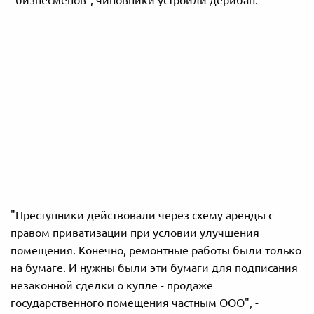
"Преступники действовали через схему аренды с
правом приватизации при условии улучшения
помещения.
Конечно, ремонтные работы были только
на бумаге. И нужны были эти бумаги для подписания
незаконной сделки о купле - продаже
государственного помещения частным ООО", -