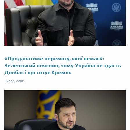
«Продаватиме перемогу, якої немає»:
Зеленський пояснив, чому Україна не здасть
Донбас і що готує Кремль
Вчора,
22:01