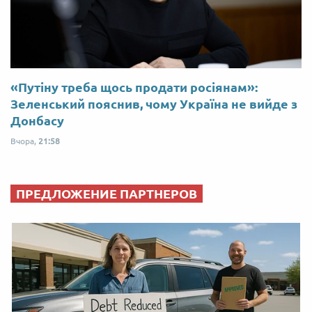
«Путіну треба щось продати росіянам»:
Зеленський пояснив, чому Україна не вийде з
Донбасу
Вчора,
21:58
ПРЕДЛОЖЕНИЕ ПАРТНЕРОВ