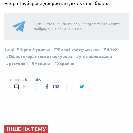
Вчера Трубарова допросили детективы бюро.
Підпишіться на наш канал у Telegram та отримуйте
добірку лише важливих новин!
Юрий Луценко
Фонд Госимущества
НАБУ
Офис генерального прокурора
уголовное дело
ресторан
Новини
Украина
Без Табу
10
108
ІНШЕ НА ТЕМУ