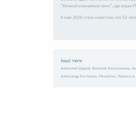
"Ночной хоккейной лиги", где играл П
6 мая 2020 стало известно, что 52-л
Інші теги
Анатолий Шарий,
Виталий Хомутынник,
Ан
Александр Костенко,
Менингит,
Теракты в