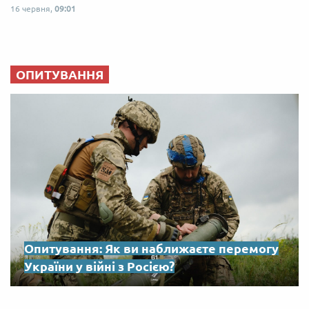
16 червня,
09:01
ОПИТУВАННЯ
Опитування: Як ви наближаєте перемогу
України у війні з Росією?