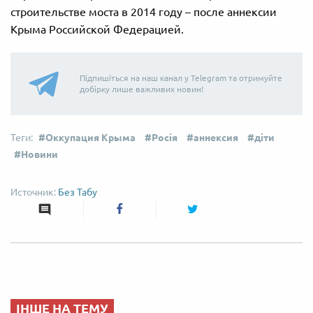
строительстве моста в 2014 году – после аннексии
Крыма Российской Федерацией.
Підпишіться на наш канал у Telegram та отримуйте
добірку лише важливих новин!
Оккупация Крыма
Росія
аннексия
діти
Новини
Без Табу
ІНШЕ НА ТЕМУ