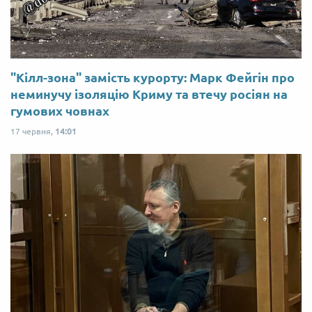
"Кілл-зона" замість курорту: Марк Фейгін про
неминучу ізоляцію Криму та втечу росіян на
гумових човнах
17 червня,
14:01