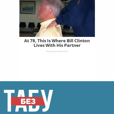
At 78, This Is Where Bill Clinton
Lives With His Partner
Healthyrehabcare