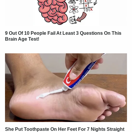
9 Out Of 10 People Fail At Least 3 Questions On This
Brain Age Test!
She Put Toothpaste On Her Feet For 7 Nights Straight