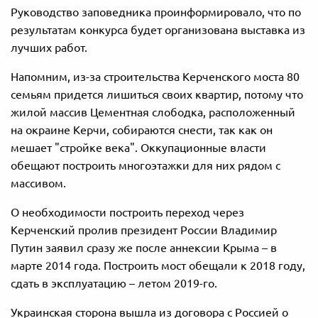
Руководство заповедника проинформировало, что по
результатам конкурса будет организована выставка из
лучших работ.
Напомним, из-за строительства Керченского моста 80
семьям придется лишиться своих квартир, потому что
жилой массив Цементная слободка, расположенный
на окраине Керчи, собираются снести, так как он
мешает "стройке века". Оккупационные власти
обещают построить многоэтажки для них рядом с
массивом.
О необходимости построить переход через
Керченский пролив президент России Владимир
Путин заявил сразу же после аннексии Крыма – в
марте 2014 года. Построить мост обещали к 2018 году,
сдать в эксплуатацию – летом 2019-го.
Украинская сторона вышла из договора с Россией о