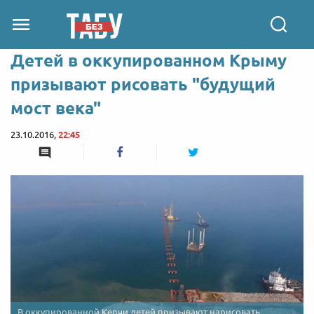
Детей в оккупированном Крыму
призывают рисовать "будущий
мост века"
23.10.2016,
22:45
В оккупированной Керчи детей призывают нарисовать