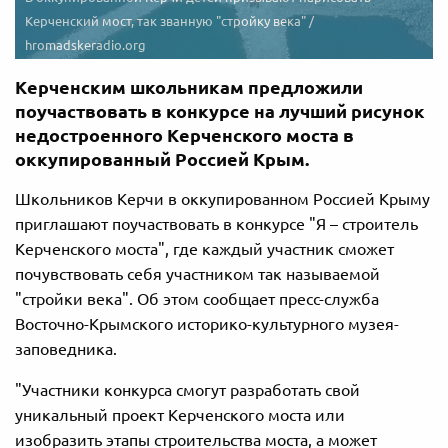
Керченский мост, так званную "стройку века" /
hromadskeradio.org
Керченским школьникам предложили
поучаствовать в конкурсе на лучший рисунок
недостроенного Керченского моста в
оккупированный Россией Крым.
Школьников Керчи в оккупированном Россией Крыму
приглашают поучаствовать в конкурсе "Я – строитель
Керченского моста", где каждый участник сможет
почувствовать себя участником так называемой
"стройки века". Об этом сообщает пресс-служба
Восточно-Крымского историко-культурного музея-
заповедника.
"Участники конкурса смогут разработать свой
уникальный проект Керченского моста или
изобразить этапы строительства моста, а может