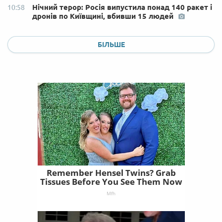
Нічний терор: Росія випустила понад 140 ракет і
10:58
дронів по Київщині, вбивши 15 людей
БІЛЬШЕ
Remember Hensel Twins? Grab
Tissues Before You See Them Now
Mfh