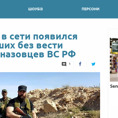
ШОУБІЗ
ПЕРСОНИ
 в сети появился
ших без вести
назовцев ВС РФ
1