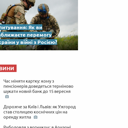
питування: Як ви
аближаєте перемогу
раїни у війні з Росією?
ВИНИ
Час міняти картку: кому з
пенсіонерів доведеться терміново
шукати новий банк до 15 вересня
Дорожче за Київ і Львів: як Ужгород
став столицею космічних цін на
оренду житла
Риболовля з вогником: в Аризоні