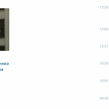
17:58
13:00
12:57
енко
10:58
на
10:01
09:58