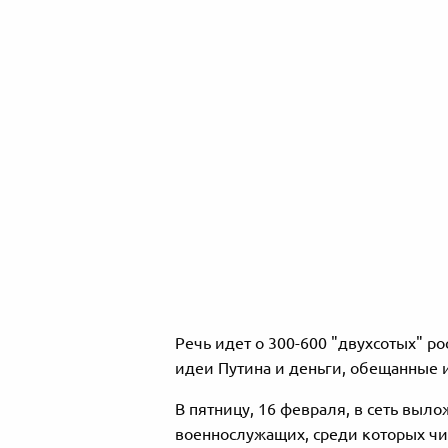
Речь идет о 300-600 "двухсотых" р
идеи Путина и деньги, обещанные и
В пятницу, 16 февраля, в сеть выл
военнослужащих, среди которых чи