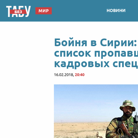
НОВИНИ
МИР
Бойня в Сирии:
список пропав
кадровых спец
16.02.2018,
20:40