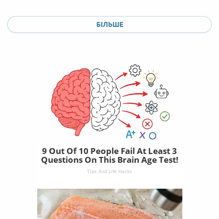
БІЛЬШЕ
9 Out Of 10 People Fail At Least 3
Questions On This Brain Age Test!
Tips And Life Hacks