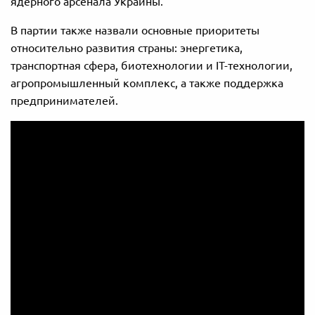
ядерного арсенала Украины.
В партии также назвали основные приоритеты
относительно развития страны: энергетика,
транспортная сфера, биотехнологии и IT-технологии,
агропромышленный комплекс, а также поддержка
предпринимателей.