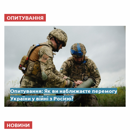
ОПИТУВАННЯ
Опитування: Як ви наближаєте перемогу
України у війні з Росією?
НОВИНИ