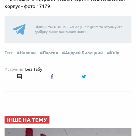
Підпишіться на наш канал у Telegram та отримуйте
добірку лише важливих новин!
Новини
Партия
Андрей Билецкий
Київ
Без Табу
ІНШЕ НА ТЕМУ