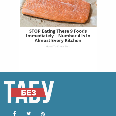
STOP Eating These 9 Foods
Immediately – Number 4 Is In
Almost Every Kitchen
Good To Know This