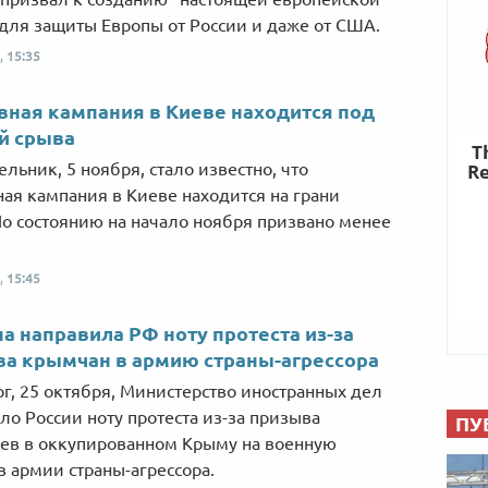
для защиты Европы от России и даже от США.
,
15:35
ная кампания в Киеве находится под
й срыва
ельник, 5 ноября, стало известно, что
ая кампания в Киеве находится на грани
По состоянию на начало ноября призвано менее
,
15:45
а направила РФ ноту протеста из-за
а крымчан в армию страны-агрессора
рг, 25 октября, Министерство иностранных дел
ло России ноту протеста из-за призыва
ПУ
ев в оккупированном Крыму на военную
в армии страны-агрессора.