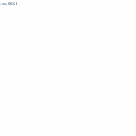
рвня,
09:01