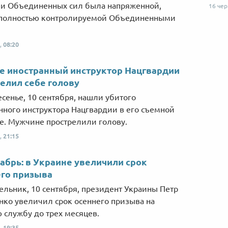
и Объединенных сил была напряженной,
16 че
 полностью контролируемой Объединенными
,
08:20
е иностранный инструктор Нацгвардии
елил себе голову
есенье, 10 сентября, нашли убитого
нного инструктора Нацгвардии в его съемной
е. Мужчине прострелили голову.
,
21:15
абрь: в Украине увеличили срок
го призыва
ельник, 10 сентября, президент Украины Петр
ко увеличил срок осеннего призыва на
 службу до трех месяцев.
,
19:35