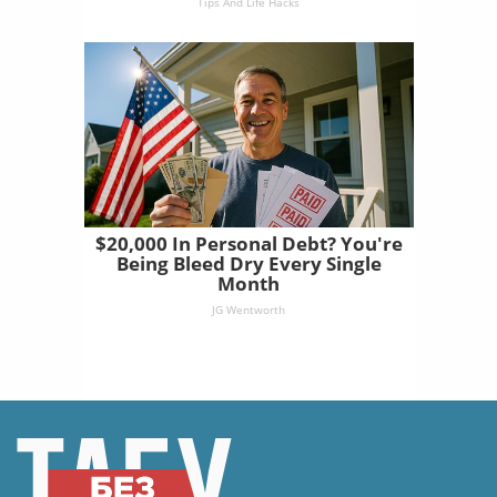
Tips And Life Hacks
$20,000 In Personal Debt? You're
Being Bleed Dry Every Single
Month
JG Wentworth