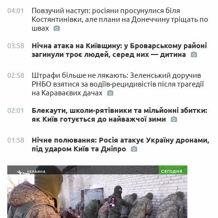
Повзучий наступ: росіяни просунулися біля
04:01
Костянтинівки, але плани на Донеччину тріщать по
швах
Нічна атака на Київщину: у Броварському районі
03:58
загинули троє людей, серед них — дитина
Штрафи більше не лякають: Зеленський доручив
02:58
РНБО взятися за водіїв-рецидивістів після трагедії
на Караваєвих дачах
Блекаути, школи-рятівники та мільйонні збитки:
02:01
як Київ готується до найважчої зими
Нічне полювання: Росія атакує Україну дронами,
01:58
під ударом Київ та Дніпро