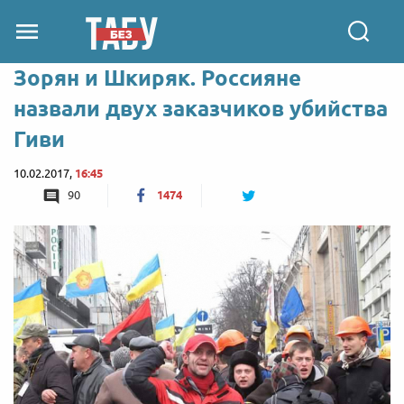
Зорян и Шкиряк. Россияне
назвали двух заказчиков убийства
Гиви
10.02.2017,
16:45
90
1474