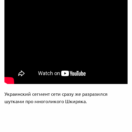
Украинский сегмент сети сразу же разразился
шутками про многоликого Шкиряка.