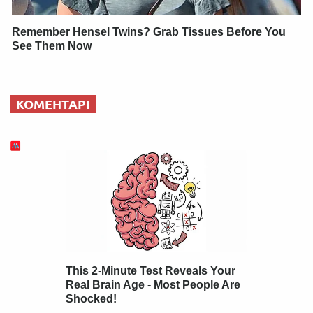
Remember Hensel Twins? Grab Tissues Before You
See Them Now
КОМЕНТАРІ