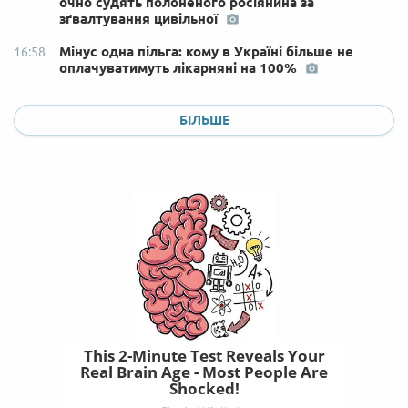
очно судять полоненого росіянина за
зґвалтування цивільної
Мінус одна пільга: кому в Україні більше не
16:58
оплачуватимуть лікарняні на 100%
БІЛЬШЕ
This 2-Minute Test Reveals Your
Real Brain Age - Most People Are
Shocked!