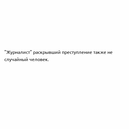
"Журналист" раскрывший преступление также не
случайный человек.