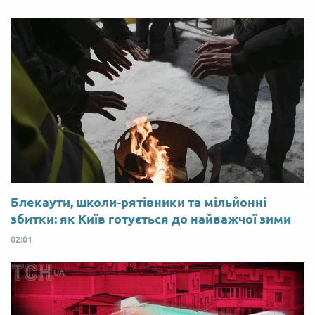
Блекаути, школи-рятівники та мільйонні
збитки: як Київ готується до найважчої зими
02:01