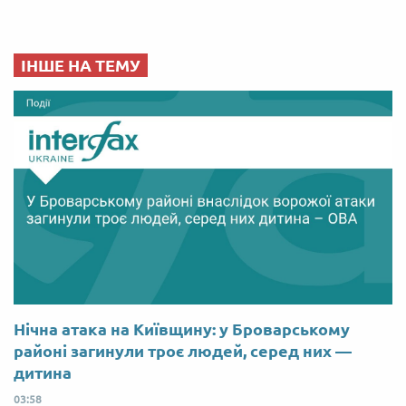
ІНШЕ НА ТЕМУ
Нічна атака на Київщину: у Броварському
районі загинули троє людей, серед них —
дитина
03:58