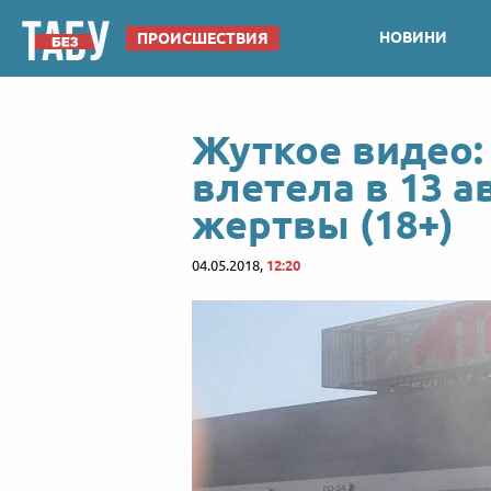
НОВИНИ
ПРОИСШЕСТВИЯ
Жуткое видео:
влетела в 13 а
жертвы (18+)
04.05.2018,
12:20