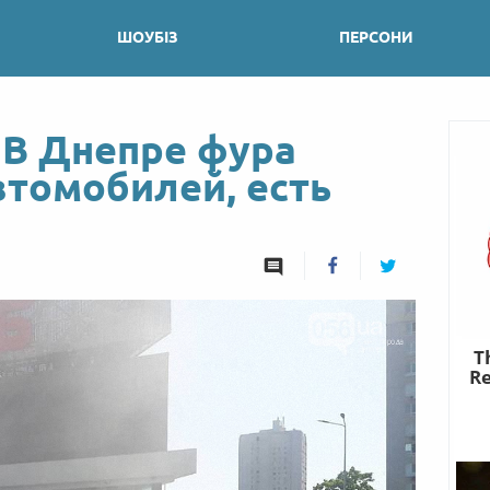
ШОУБІЗ
ПЕРСОНИ
 В Днепре фура
втомобилей, есть