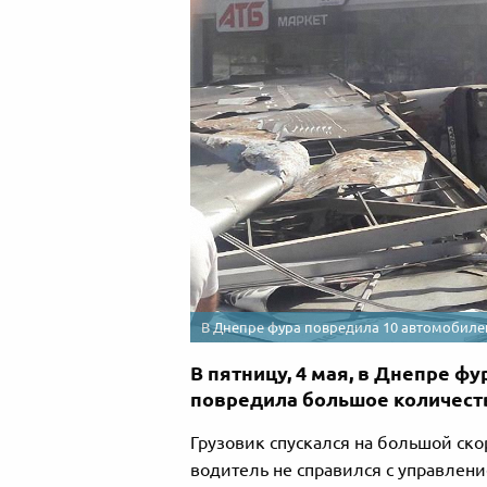
В Днепре фура повредила 10 автомобиле
В пятницу, 4 мая, в Днепре ф
повредила большое количест
Грузовик спускался на большой ско
водитель не справился с управлени