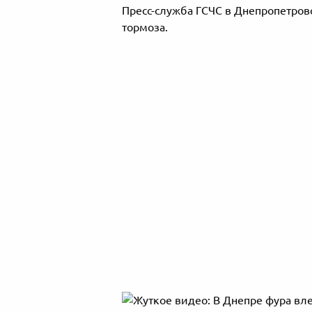
Пресс-служба ГСЧС в Днепропетровс
тормоза.