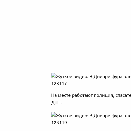
На месте работают полиция, спасат
ДТП.