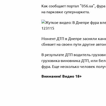
Как сообщает портал "056.ua", фур
на парковке супермаркета.
Момент ДТП в Днепре засняли каме
сбивает на своем пути другие авто
В результате ДТП водитель грузови
грузовика-виновника ДТП, или бело
фура. Еще несколько человек полу
Внимание! Видео 18+