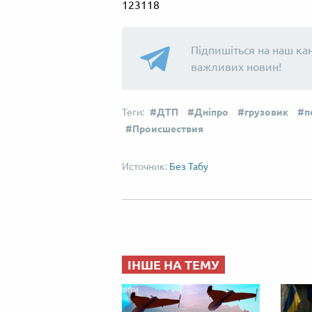
Підпишіться на наш ка
важливих новин!
ДТП
Дніпро
грузовик
п
Происшествия
Без Табу
ІНШЕ НА ТЕМУ