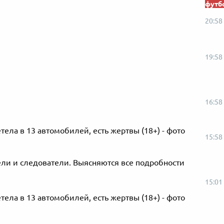
футб
20:58
19:58
16:58
15:58
ели и следователи. Выясняются все подробности
15:01