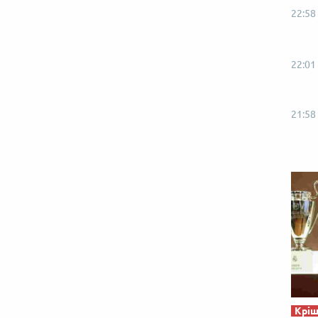
22:58
22:01
21:58
Кріш