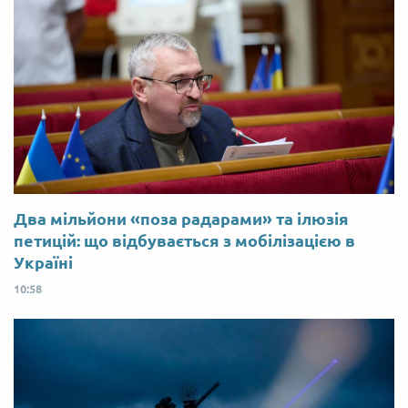
Два мільйони «поза радарами» та ілюзія
петицій: що відбувається з мобілізацією в
Україні
10:58