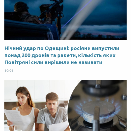
Нічний удар по Одещині: росіяни випустили
понад 200 дронів та ракети, кількість яких
Повітряні сили вирішили не називати
10:01