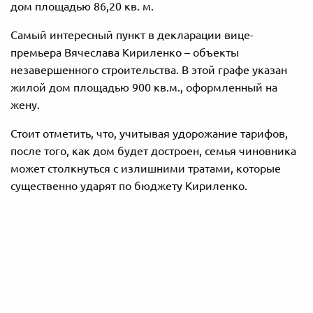
дом площадью 86,20 кв. м.
Самый интересный пункт в декларации вице-
премьера Вячеслава Кириленко – объекты
незавершенного строительства. В этой графе указан
жилой дом площадью 900 кв.м., оформленный на
жену.
Стоит отметить, что, учитывая удорожание тарифов,
после того, как дом будет достроен, семья чиновника
может столкнуться с излишними тратами, которые
существенно ударят по бюджету Кириленко.