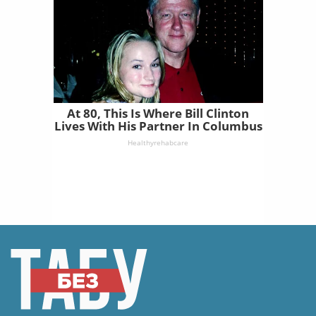
At 80, This Is Where Bill Clinton
Lives With His Partner In Columbus
Healthyrehabcare