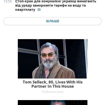
Стоп-кран для комуналки: українці вимагають
15:58
від уряду заморозити тарифи на воду та
квартплату
БІЛЬШЕ
Tom Selleck, 80, Lives With His
Partner In This House
The Business Leads