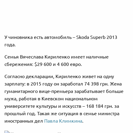
У чиновника есть автомобиль – Skoda Superb 2013
года.
Семья Вячеслава Кириленко имеет наличные
сбережения: $29 600 и 4 600 евро.
Согласно декларации, Кириленко живет на одну
зарплату: в 2015 году он заработал 74 398 грн. Жена
гуманитарного вице-премьера зарабатывает больше
мужа, работая в Киевском национальном
университете культуры и искусств – 168 184 грн. за
прошлый год. Такая же ситуация в семье министра
иностранных дел
Павла Климкина
.