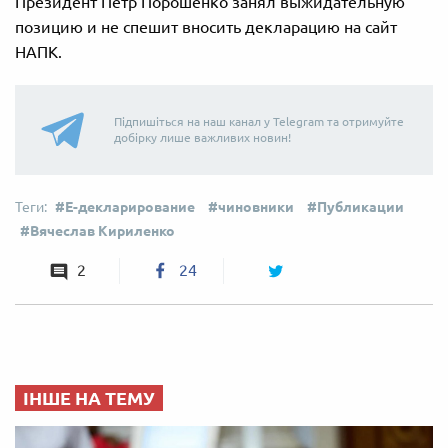
Президент Петр Порошенко занял выжидательную
позицию и не спешит вносить декларацию на сайт
НАПК.
Підпишіться на наш канал у Telegram та отримуйте
добірку лише важливих новин!
Е-декларирование
чиновники
Публикации
Вячеслав Кириленко
2
24
ІНШЕ НА ТЕМУ