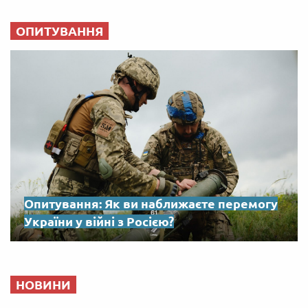
ОПИТУВАННЯ
Опитування: Як ви наближаєте перемогу
України у війні з Росією?
НОВИНИ