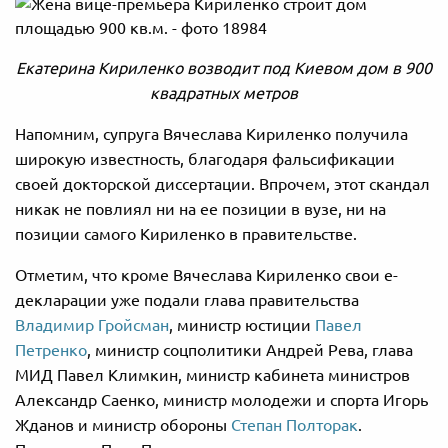
Екатерина Кириленко возводит под Киевом дом в 900
квадратных метров
Напомним, супруга Вячеслава Кириленко получила
широкую известность, благодаря фальсификации
своей докторской диссертации. Впрочем, этот скандал
никак не повлиял ни на ее позиции в вузе, ни на
позиции самого Кириленко в правительстве.
Отметим, что кроме Вячеслава Кириленко свои е-
декларации уже подали глава правительства
Владимир Гройсман
, министр юстиции
Павел
Петренко
, министр соцполитики Андрей Рева, глава
МИД Павел Климкин, министр кабинета министров
Александр Саенко, министр молодежи и спорта Игорь
Жданов и министр обороны
Степан Полторак
.