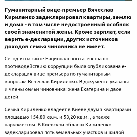
Гуманитарный вице-премьер Вячеслав
Кириленко задекларировал квартиры, землю
и дома - в том числе недостроенный особняк
своей знаменитой жены. Кроме зарплат, если
верить е-декларации, других источников
доходов семья чиновника не имеет.
Сегодня на сайте Национального агенства по
противодействию коррупции была опубликована е-
декларация вице-премьера по гуманитарным
вопросам Вячеслав Кириленко. В документе указаны
и члены семьи чиновника: жена Екатерина и двое
детей.
Семья Кириленко владеет в Киеве двумя квартирами
площадью 154,80 кв.м. и 53,20 кв.м. , а также
паркоместом. В Киевской области Кириленко
задекларировал пять земельных участков и жилой