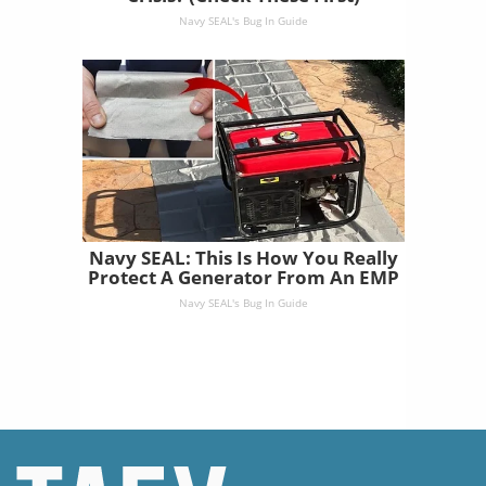
Navy SEAL's Bug In Guide
Navy SEAL: This Is How You Really
Protect A Generator From An EMP
Navy SEAL's Bug In Guide