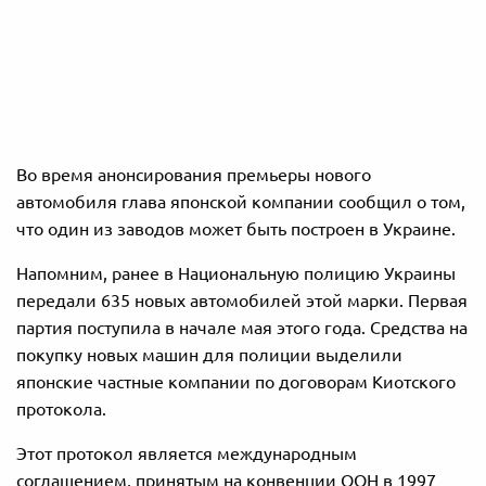
Во время анонсирования премьеры нового
автомобиля глава японской компании сообщил о том,
что один из заводов может быть построен в Украине.
Напомним, ранее в Национальную полицию Украины
передали 635 новых автомобилей этой марки. Первая
партия поступила в начале мая этого года. Средства на
покупку новых машин для полиции выделили
японские частные компании по договорам Киотского
протокола.
Этот протокол является международным
соглашением, принятым на конвенции ООН в 1997