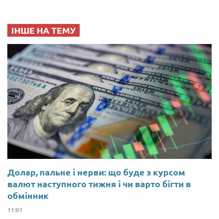
ІНШЕ НА ТЕМУ
Долар, пальне і нерви: що буде з курсом
валют наступного тижня і чи варто бігти в
обмінник
11:01