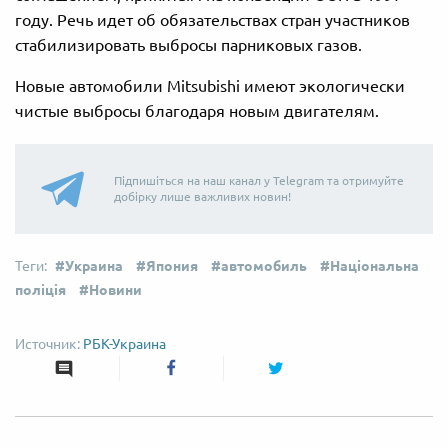
году. Речь идет об обязательствах стран участников
стабилизировать выбросы парниковых газов.
Новые автомобили Mitsubishi имеют экологически
чистые выбросы благодаря новым двигателям.
Підпишіться на наш канал у Telegram та отримуйте
добірку лише важливих новин!
Украина
Япония
автомобиль
Національна
поліція
Новини
РБК-Украина