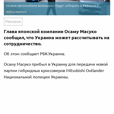
Новые автомобиле возможно будут собирать в Украине /
mitsu-motors
Реклама
Глава японской компании Осаму Масуко
сообщил, что Украина может рассчитывать на
сотрудничество.
Об этом сообщает РБК-Украина.
Осаму Масуко прибыл в Украину для передачи новой
партии гибридных кроссоверов Mitsubishi Outlander
Национальной полиции Украины.