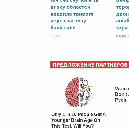
низку областей
теро
накрила тривога
дрон
через загрозу
авіа
балістики
зара
02:58
Вчора,
ПРЕДЛОЖЕНИЕ ПАРТНЕРОВ
Woman
Don't 
Peek 
Only 1 In 10 People Get A
Younger Brain Age On
This Test. Will You?