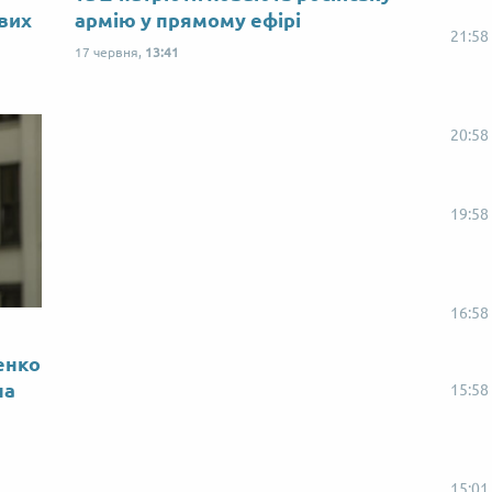
ових
армію у прямому ефірі
21:58
17 червня,
13:41
20:58
19:58
16:58
енко
на
15:58
15:01