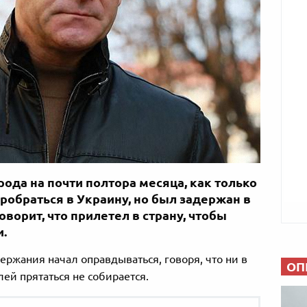
ода на почти полтора месяца, как только
робраться в Украину, но был задержан в
оворит, что прилетел в страну, чтобы
.
ержания начал оправдываться, говоря, что ни в
ОП
лей прятаться не собирается.