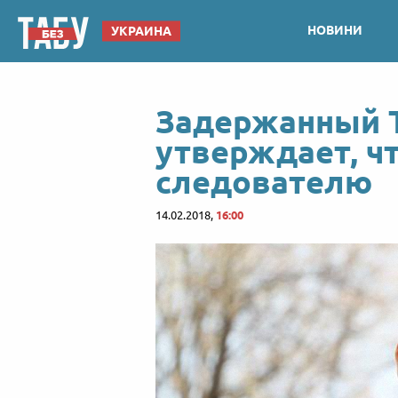
НОВИНИ
УКРАИНА
Задержанный 
утверждает, чт
следователю
14.02.2018,
16:00