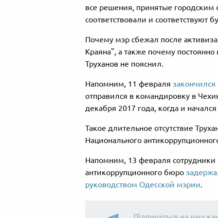
все решения, принятые городским
соответствовали и соответствуют бу
Почему мэр сбежал после активиза
Краяна", а также почему постоянно
Труханов не пояснил.
Напомним, 11 февраля
закончился 
отправился в командировку в Чехию
декабря 2017 года, когда и начался
Такое длительное отсутствие Труха
Национального антикоррупционного
Напомним, 13 февраля сотрудники
антикоррупционного бюро
задержа
руководством Одесской мэрии
.
Підпишіться на наш ка