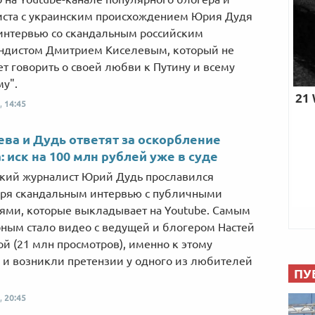
ста с украинским происхождением Юрия Дудя
нтервью со скандальным российским
ндистом Дмитрием Киселевым, который не
ет говорить о своей любви к Путину и всему
му".
,
14:45
ва и Дудь ответят за оскорбление
: иск на 100 млн рублей уже в суде
кий журналист Юрий Дудь прославился
ря скандальным интервью с публичными
ями, которые выкладывает на Youtube. Самым
ным стало видео с ведущей и блогером Настей
й (21 млн просмотров), именно к этому
 и возникли претензии у одного из любителей
ПУ
,
20:45