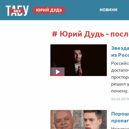
НОВИНИ
ЮРИЙ ДУДЬ
Юрий Дудь - пос
Звезда
из Рос
Россий
достато
простор
решил у
почему.
20.03.2019
Порош
пропаг
Недавно