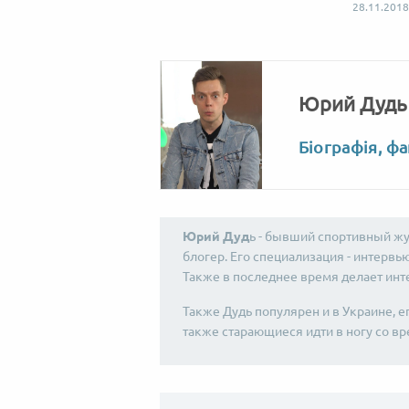
28.11.2018
Юрий Дудь
Біографія, фа
Юрий Дуд
ь - бывший спортивный жур
блогер. Его специализация - интервь
Также в последнее время делает ин
Также Дудь популярен и в Украине, е
также старающиеся идти в ногу со вр