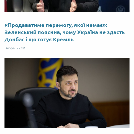
«Продаватиме перемогу, якої немає»:
Зеленський пояснив, чому Україна не здасть
Донбас і що готує Кремль
Вчора,
22:01