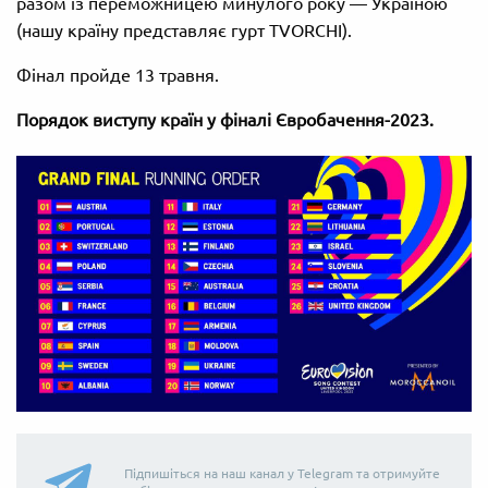
разом із переможницею минулого року — Україною
(нашу країну представляє гурт TVORCHI).
Фінал пройде 13 травня.
Порядок виступу країн у фіналі Євробачення-2023.
Підпишіться на наш канал у Telegram та отримуйте