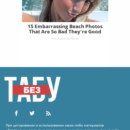
15 Embarrassing Beach Photos
That Are So Bad They're Good
Ten Factorial Rocks
При цитировании и использовании каких-либо материалов