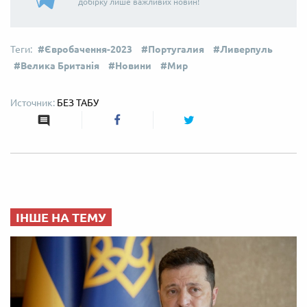
добірку лише важливих новин!
Євробачення-2023
Португалия
Ливерпуль
Велика Британія
Новини
Мир
БЕЗ ТАБУ
ІНШЕ НА ТЕМУ