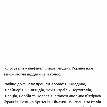
Голосували у півфіналі лише глядачі, Україна вже
також могла віддати свій голос.
Раніше до фіналу прошли Хорватія, Молдова,
Швейцарія, Фінляндія, Чехія, Ізраїль, Португалія,
Швеція, Сербія та Норвегія, а також «велика п’ятірка»
Франція, Велика Британія, Німеччина, Іспанія та Італія