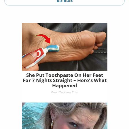
БІЛЬШЕ
She Put Toothpaste On Her Feet
For 7 Nights Straight – Here's What
Happened
Good To Know This