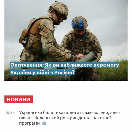
Опитування: Як ви наближаєте перемогу
України у війні з Росією?
НОВИНИ
Українська балістика полетить вже восени, але є
06:58
нюанс: Зеленський розкрив деталі ракетної
програми