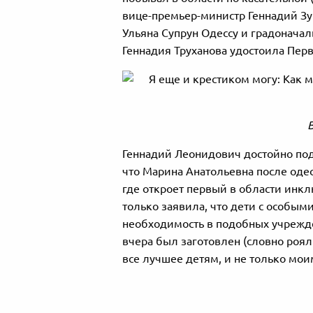
вице-премьер-министр Геннадий Зу
Ульяна Супрун Одессу и градоначал
Геннадия Труханова удостоила Пер
Геннадий Леонидович достойно подг
что Марина Анатольевна после оде
где откроет первый в области инкл
только заявила, что дети с особы
необходимость в подобных учрежден
вчера был заготовлен (словно рояль 
все лучшее детям, и не только мои