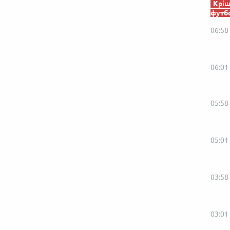
Кріш
футб
06:58
06:01
05:58
05:01
03:58
03:01