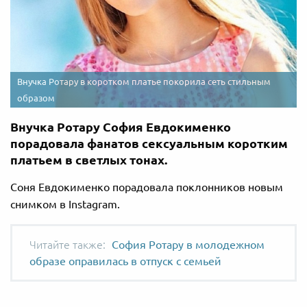
Внучка Ротару в коротком платье покорила сеть стильным
образом
Внучка Ротару София Евдокименко
порадовала фанатов сексуальным коротким
платьем в светлых тонах.
Соня Евдокименко порадовала поклонников новым
снимком в Instagram.
София Ротару в молодежном
образе оправилась в отпуск с семьей