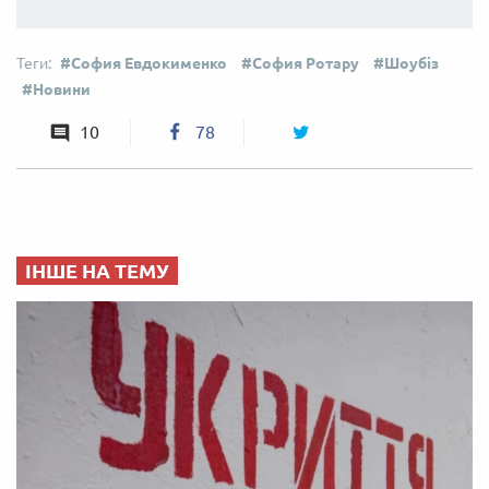
София Евдокименко
София Ротару
Шоубіз
Новини
10
78
ІНШЕ НА ТЕМУ