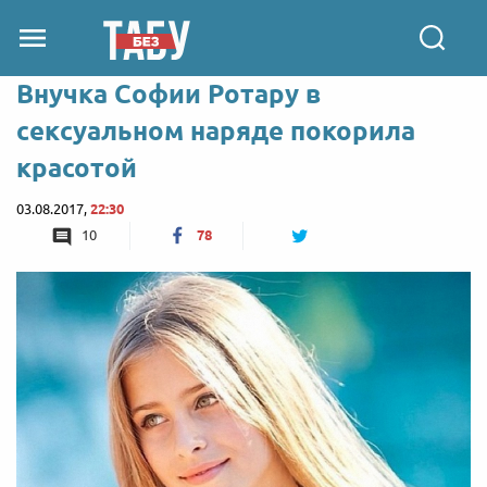
Внучка Софии Ротару в
сексуальном наряде покорила
красотой
03.08.2017,
22:30
10
78