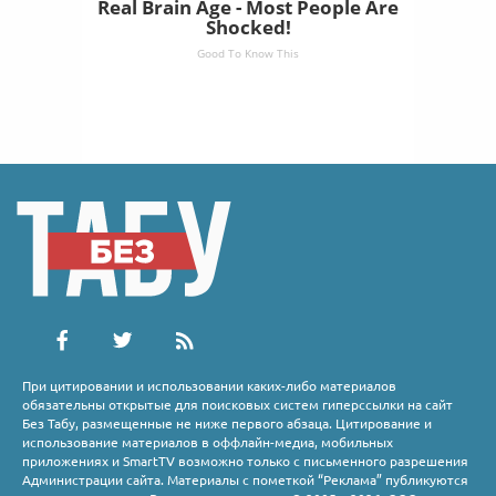
Real Brain Age - Most People Are
Shocked!
Good To Know This
При цитировании и использовании каких-либо материалов
обязательны открытые для поисковых систем гиперссылки на сайт
Без Табу, размещенные не ниже первого абзаца. Цитирование и
использование материалов в оффлайн-медиа, мобильных
приложениях и SmartTV возможно только с письменного разрешения
Администрации сайта. Материалы с пометкой “Реклама” публикуются