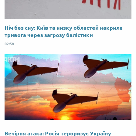
Ніч без сну: Київ та низку областей накрила
тривога через загрозу балістики
02:58
Вечірня атака: Росія тероризує Україну