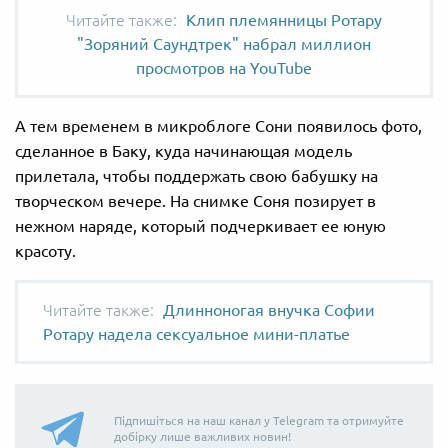
Клип племянницы Ротару
"Зоряний Саундтрек" набрал миллион
просмотров на YouTube
А тем временем в микроблоге Сони появилось фото,
сделанное в Баку, куда начинающая модель
прилетала, чтобы поддержать свою бабушку на
творческом вечере. На снимке Соня позирует в
нежном наряде, который подчеркивает ее юную
красоту.
Длинноногая внучка Софии
Ротару надела сексуальное мини-платье
Підпишіться на наш канал у Telegram та отримуйте
добірку лише важливих новин!