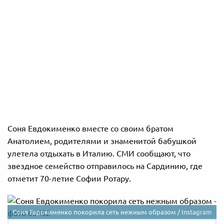
Соня Евдокименко вместе со своим братом
Анатолием, родителями и знаменитой бабушкой
улетела отдыхать в Италию. СМИ сообщают, что
звездное семейство отправилось на Сардинию, где
отметит 70-летие Софии Ротару.
Соня Евдокименко покорила сеть нежным образом /
Instagram