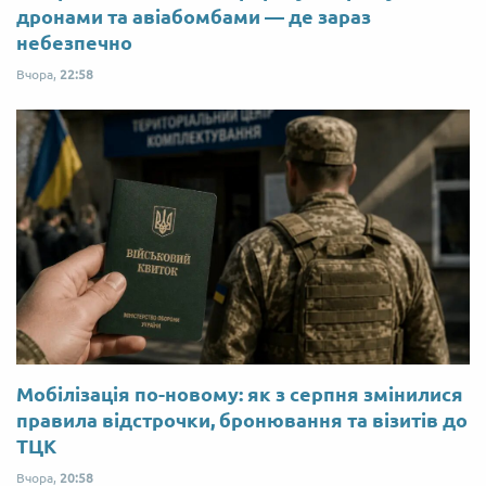
дронами та авіабомбами — де зараз
небезпечно
Вчора,
22:58
Мобілізація по-новому: як з серпня змінилися
правила відстрочки, бронювання та візитів до
ТЦК
Вчора,
20:58