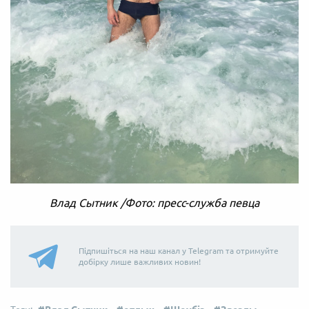
Влад Сытник /Фото: пресс-служба певца
Підпишіться на наш канал у Telegram та отримуйте
добірку лише важливих новин!