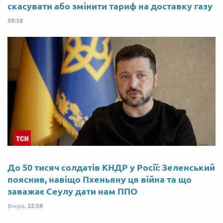
скасувати або змінити тариф на доставку газу
09:58
До 50 тисяч солдатів КНДР у Росії: Зеленський
пояснив, навіщо Пхеньяну ця війна та що
заважає Сеулу дати нам ППО
Вчора,
22:58