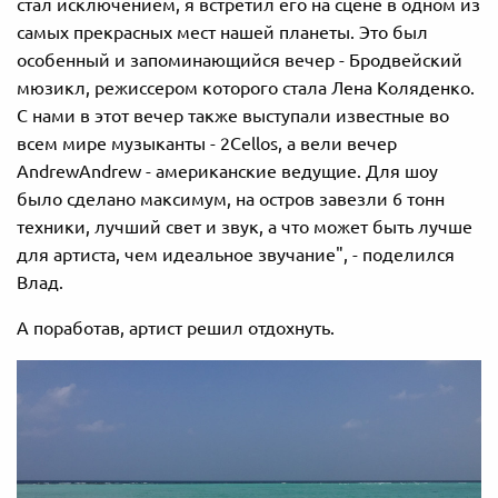
стал исключением, я встретил его на сцене в одном из
самых прекрасных мест нашей планеты. Это был
особенный и запоминающийся вечер - Бродвейский
мюзикл, режиссером которого стала Лена Коляденко.
С нами в этот вечер также выступали известные во
всем мире музыканты - 2Cellos, а вели вечер
AndrewAndrew - американские ведущие. Для шоу
было сделано максимум, на остров завезли 6 тонн
техники, лучший свет и звук, а что может быть лучше
для артиста, чем идеальное звучание", - поделился
Влад.
А поработав, артист решил отдохнуть.