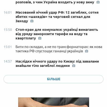
розповів, з чим Україна входить у нову зиму
Масований нічний удар РФ: 12 загиблих, сотня
16:01
збитих «шахедів» та черговий сигнал для
Заходу
Стоп-кран для комуналки: українці вимагають
15:58
від уряду заморозити тарифи на воду та
квартплату
Бити по складах, а не по трансформаторах: як нова
15:01
тактика РФ спустошує гаманці українців
Наслідки нічного удару по Києву: під завалами
14:57
знайшли тіло загиблої людини
БІЛЬШЕ