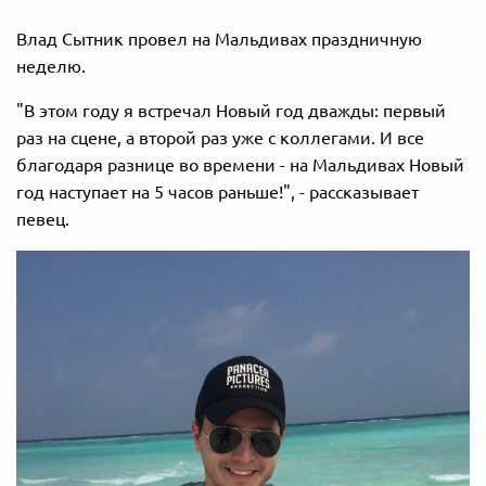
Влад Сытник провел на Мальдивах праздничную
неделю.
"В этом году я встречал Новый год дважды: первый
раз на сцене, а второй раз уже с коллегами. И все
благодаря разнице во времени - на Мальдивах Новый
год наступает на 5 часов раньше!", - рассказывает
певец.