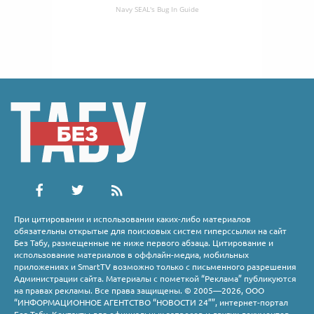
Navy SEAL's Bug In Guide
При цитировании и использовании каких-либо материалов
обязательны открытые для поисковых систем гиперссылки на сайт
Без Табу, размещенные не ниже первого абзаца. Цитирование и
использование материалов в оффлайн-медиа, мобильных
приложениях и SmartTV возможно только с письменного разрешения
Администрации сайта. Материалы с пометкой “Реклама” публикуются
на правах рекламы. Все права защищены. © 2005—2026, ООО
“ИНФОРМАЦИОННОЕ АГЕНТСТВО “НОВОСТИ 24””, интернет-портал