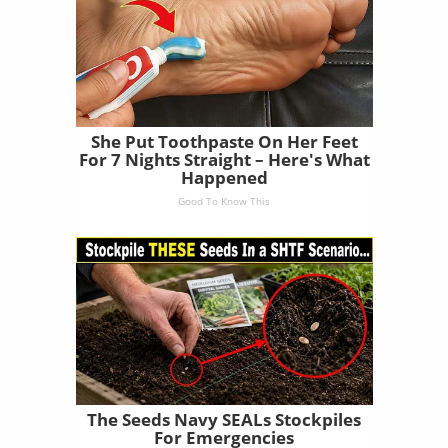
She Put Toothpaste On Her Feet
For 7 Nights Straight – Here's What
Happened
Good To Know This
The Seeds Navy SEALs Stockpiles
For Emergencies