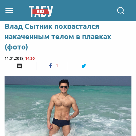
Влад Сытник похвастался
накаченным телом в плавках
(фото)
11.01.2018,
14:30
1