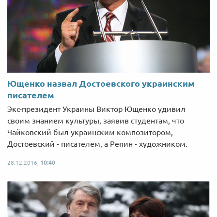
Ющенко назвал Достоевского украинским
писателем
Экс-президент Украины Виктор Ющенко удивил
своим знанием культуры, заявив студентам, что
Чайковский был украинским композитором,
Достоевский - писателем, а Репин - художником.
28.12.2016,
10:40