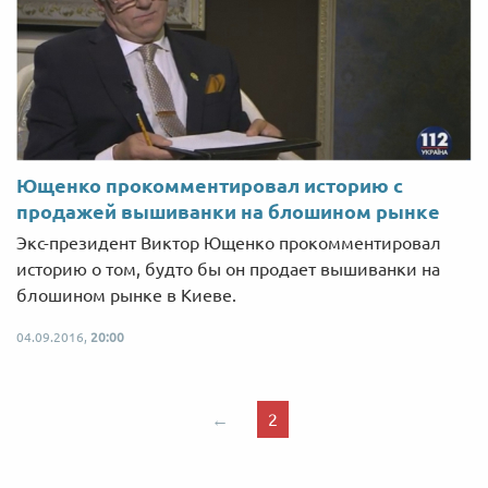
Ющенко прокомментировал историю с
продажей вышиванки на блошином рынке
Экс-президент Виктор Ющенко прокомментировал
историю о том, будто бы он продает вышиванки на
блошином рынке в Киеве.
04.09.2016,
20:00
←
2