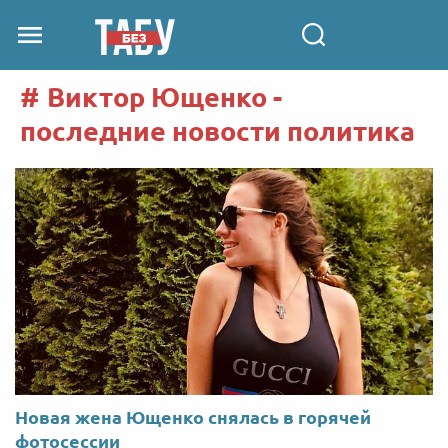
Виктор Ющенко -
последние новости политика
Новая жена Ющенко снялась в горячей
фотосессии