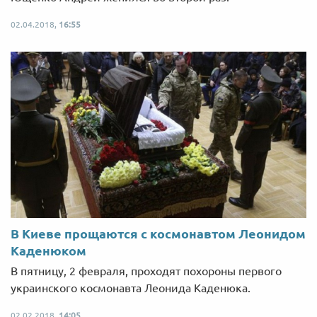
02.04.2018,
16:55
В Киеве прощаются с космонавтом Леонидом
Каденюком
В пятницу, 2 февраля, проходят похороны первого
украинского космонавта Леонида Каденюка.
02.02.2018,
14:05