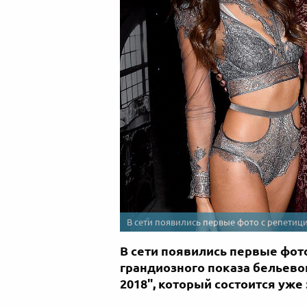
В сети появились первые фото с репетиции 
В сети появились первые фот
грандиозного показа бельевог
2018", который состоится уже 