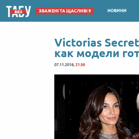
НОВИНИ
ЗВАЖЕНІ ТА ЩАСЛИВІ 9
Victorias Secre
как модели гот
07.11.2018,
21:30