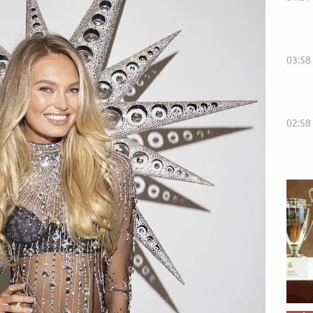
03:58
02:58