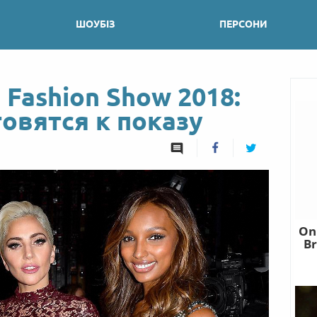
ШОУБІЗ
ПЕРСОНИ
t Fashion Show 2018:
овятся к показу