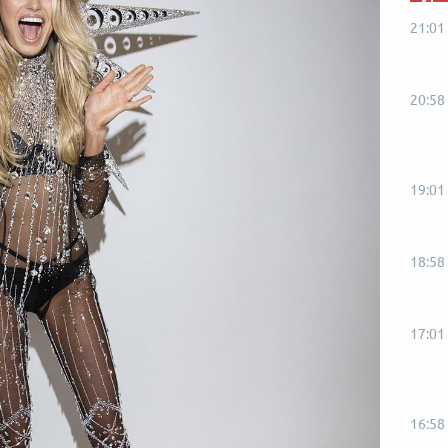
21:01
20:58
19:01
18:58
17:01
16:58