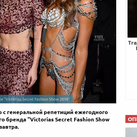
"Victorias Secret Fashion Show 2018"
о с генеральной репетиций ежегодного
ОП
о бренда "Victorias Secret Fashion Show
завтра.