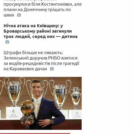
просунулися біля Костянтинівки, але
плани на Донеччину тріщать по
швах
Нічна атака на Київщину: у
Броварському районі загинули
троє людей, серед них — дитина
Штрафи більше не лякають:
Зеленський доручив РНБО взятися
за водіїв-рецидивістів після трагедії
на Караваєвих дачах