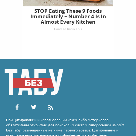
STOP Eating These 9 Foods
Immediately – Number 4 Is In
Almost Every Kitchen
Good To Know This
При цитировании и использовании каких-либо материалов
обязательны открытые для поисковых систем гиперссылки на сайт
Без Табу, размещенные не ниже первого абзаца. Цитирование и
использование материалов в оффлайн-медиа, мобильных