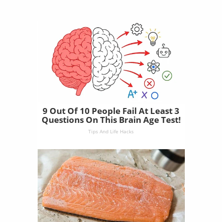
9 Out Of 10 People Fail At Least 3
Questions On This Brain Age Test!
Tips And Life Hacks