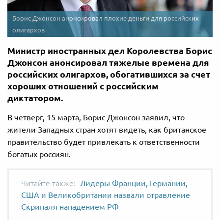
Борис Джонсон анонсировал плохие деньги для российских
олигархов
Министр иностранных дел Королевства Борис
Джонсон анонсировал тяжелые времена для
российских олигархов, обогатившихся за счет
хороших отношений с российским
диктатором.
В четверг, 15 марта, Борис Джонсон заявил, что
жители Западных стран хотят видеть, как британское
правительство будет привлекать к ответственности
богатых россиян.
Лидеры Франции, Германии,
США и Великобритании назвали отравление
Скрипаля нападением РФ