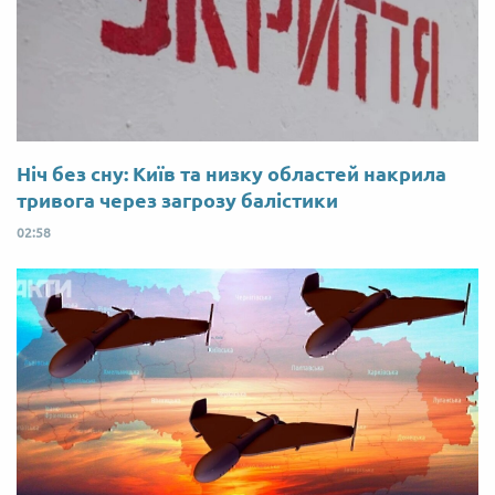
Ніч без сну: Київ та низку областей накрила
тривога через загрозу балістики
02:58