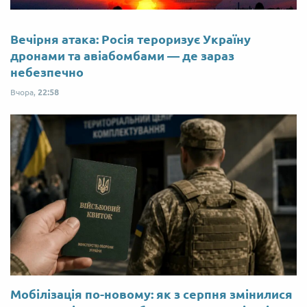
Вечірня атака: Росія тероризує Україну
дронами та авіабомбами — де зараз
небезпечно
Вчора,
22:58
Мобілізація по-новому: як з серпня змінилися