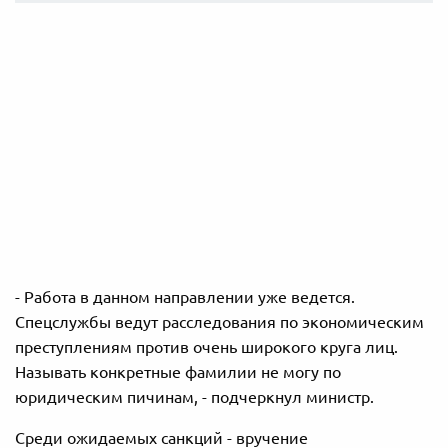
- Работа в данном направлении уже ведется.
Спецслужбы ведут расследования по экономическим
преступлениям против очень широкого круга лиц.
Называть конкретные фамилии не могу по
юридическим пичинам, - подчеркнул министр.
Среди ожидаемых санкций - вручение