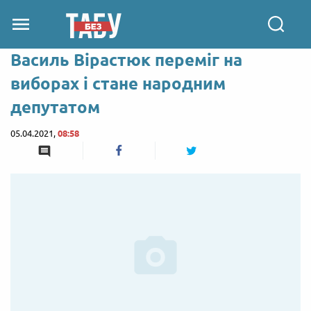
Василь Вірастюк переміг на
виборах і стане народним
депутатом
05.04.2021,
08:58