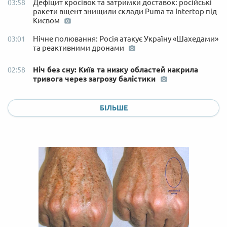
Дефіцит кросівок та затримки доставок: російські
03:58
ракети вщент знищили склади Puma та Intertop під
Києвом
Нічне полювання: Росія атакує Україну «Шахедами»
03:01
та реактивними дронами
Ніч без сну: Київ та низку областей накрила
02:58
тривога через загрозу балістики
БІЛЬШЕ