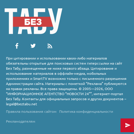
При цитировании и использовании каких-либо материалов
обязательны открытые для поисковых систем гиперссылки на сайт
Без Табу, размещенные не ниже первого абзаца. Цитирование и
использование материалов в оффлайн-медиа, мобильных
приложениях и SmartTV возможно только с письменного разрешения
Администрации сайта. Материалы с пометкой “Реклама” публикуются
на правах рекламы. Все права защищены. © 2005—2026, ООО
“ИНФОРМАЦИОННОЕ АГЕНТСТВО “НОВОСТИ 24””, интернет-портал
Без Табу. Контакты для официальных запросов и других документов –
legal@beztabu.net
Правила пользования сайтом
Политика конфиденциальности
Рекламодателям