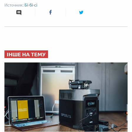
Бі-бі-сі
ІНШЕ НА ТЕМУ