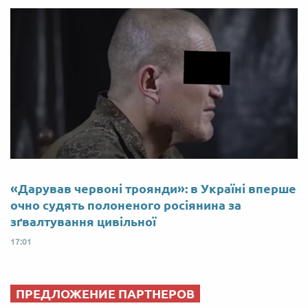
«Дарував червоні троянди»: в Україні вперше
очно судять полоненого росіянина за
зґвалтування цивільної
17:01
ПРЕДЛОЖЕНИЕ ПАРТНЕРОВ