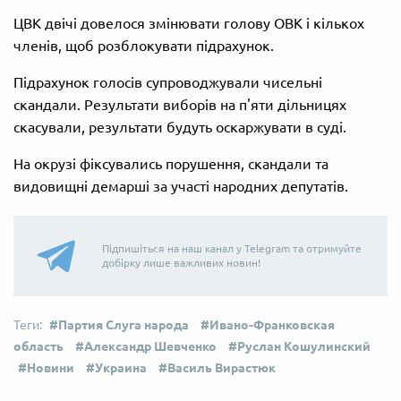
ЦВК двічі довелося змінювати голову ОВК і кількох
членів, щоб розблокувати підрахунок.
Підрахунок голосів супроводжували чисельні
скандали. Результати виборів на п'яти дільницях
скасували, результати будуть оскаржувати в суді.
На окрузі фіксувались порушення, скандали та
видовищні демарші за участі народних депутатів.
Підпишіться на наш канал у Telegram та отримуйте
добірку лише важливих новин!
Партия Слуга народа
Ивано-Франковская
область
Александр Шевченко
Руслан Кошулинский
Новини
Украина
Василь Вирастюк