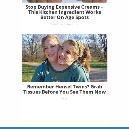
Stop Buying Expensive Creams –
This Kitchen Ingredient Works
Better On Age Spots
Good To Know This
Remember Hensel Twins? Grab
Tissues Before You See Them Now
Mfh