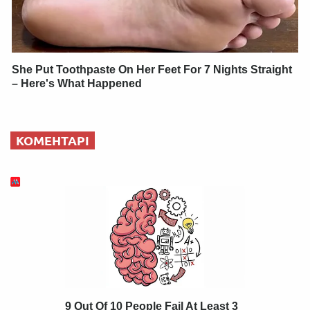
She Put Toothpaste On Her Feet For 7 Nights Straight
– Here's What Happened
КОМЕНТАРІ