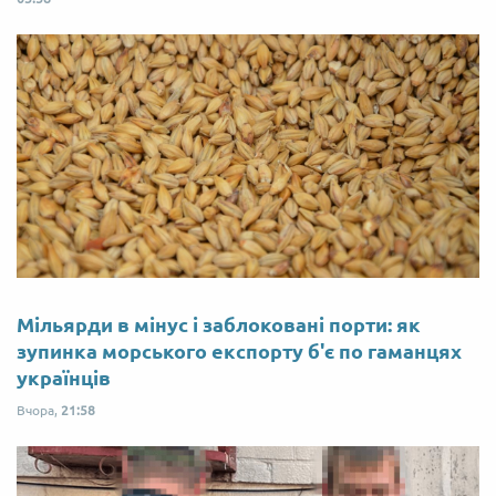
Мільярди в мінус і заблоковані порти: як
зупинка морського експорту б'є по гаманцях
українців
Вчора,
21:58