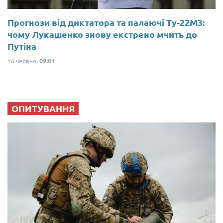
Прогнози від диктатора та палаючі Ту-22М3:
чому Лукашенко знову екстрено мчить до
Путіна
16 червня,
09:01
ОПИТУВАННЯ