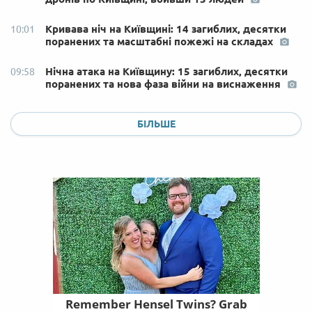
Кривава ніч на Київщині: 14 загиблих, десятки
10:01
поранених та масштабні пожежі на складах
Нічна атака на Київщину: 15 загиблих, десятки
09:58
поранених та нова фаза війни на виснаження
БІЛЬШЕ
Remember Hensel Twins? Grab