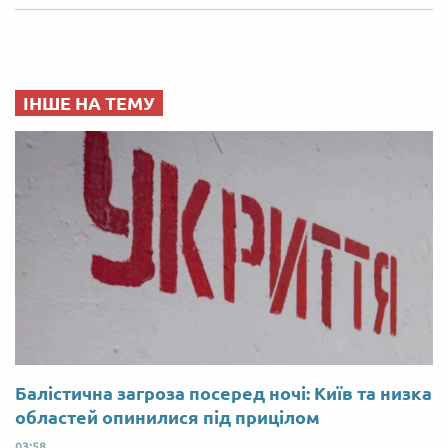
ІНШЕ НА ТЕМУ
Балістична загроза посеред ночі: Київ та низка
областей опинилися під прицілом
03:58