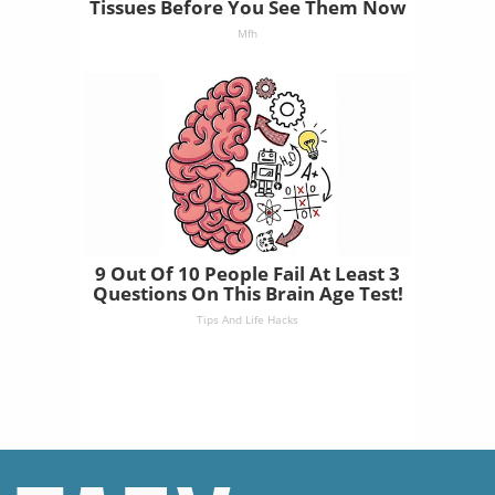
Tissues Before You See Them Now
Mfh
9 Out Of 10 People Fail At Least 3
Questions On This Brain Age Test!
Tips And Life Hacks