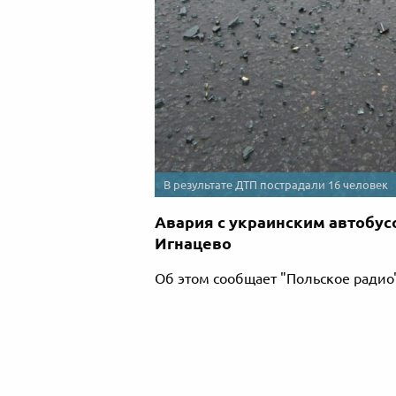
В результате ДТП пострадали 16 человек
Авария с украинским автобус
Игнацево
Об этом сообщает "Польское радио"