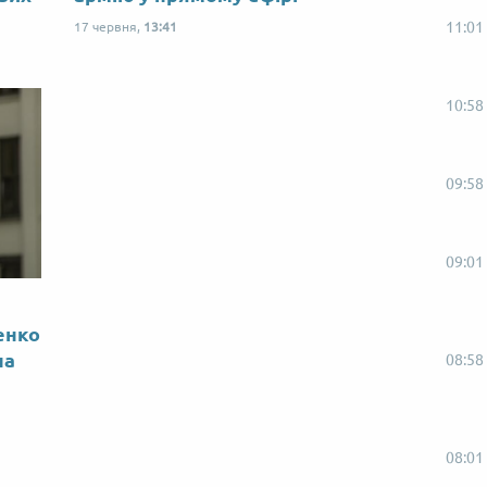
11:01
17 червня,
13:41
10:58
09:58
09:01
енко
на
08:58
08:01