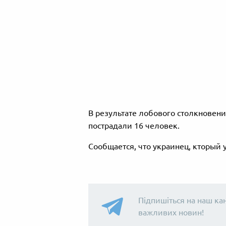
В результате лобового столкновен
пострадали 16 человек.
Сообщается, что украинец, кторый у
Підпишіться на наш ка
важливих новин!