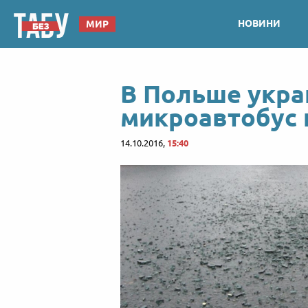
НОВИНИ
МИР
В Польше укра
микроавтобус 
14.10.2016,
15:40