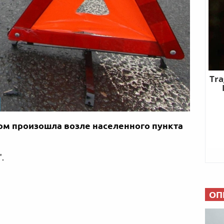
ом произошла возле населенного пункта
.
ОП