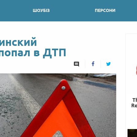
ШОУБІЗ
ПЕРСОНИ
инский
попал в ДТП