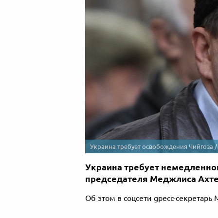
Украина требует освобождения Чийгоза 
Украина требует немедленно
председателя Меджлиса Ахте
Об этом в соцсети gресс-секретарь