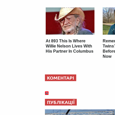
At 893 This Is Where
Remem
Willie Nelson Lives With
Twins
His Partner In Columbus
Befor
Now
КОМЕНТАРІ
ПУБЛІКАЦІЇ