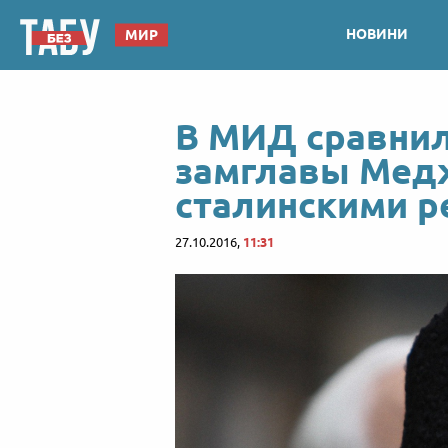
НОВИНИ
МИР
В МИД сравнил
замглавы Мед
сталинскими р
27.10.2016,
11:31