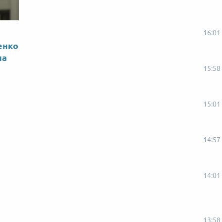
16:01
енко
на
15:58
15:01
14:57
14:01
13:58