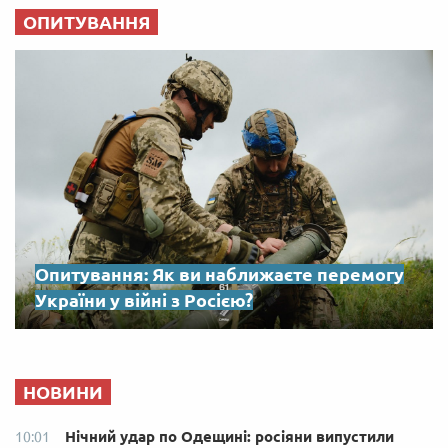
ОПИТУВАННЯ
Опитування: Як ви наближаєте перемогу
України у війні з Росією?
НОВИНИ
Нічний удар по Одещині: росіяни випустили
10:01