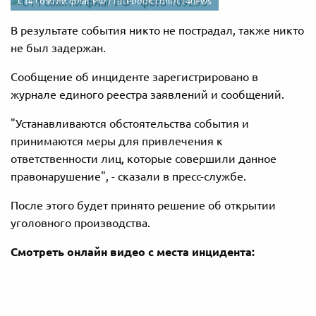
С14 сожгли флаг РФ /
facebook.com/c14news
В результате события никто не пострадал, также никто
не был задержан.
Сообщение об инциденте зарегистрировано в
журнале единого реестра заявлений и сообщений.
"Устанавливаются обстоятельства события и
принимаются меры для привлечения к
ответственности лиц, которые совершили данное
правонарушение", - сказали в пресс-службе.
После этого будет принято решение об открытии
уголовного производства.
Смотреть онлайн видео с места инцидента: