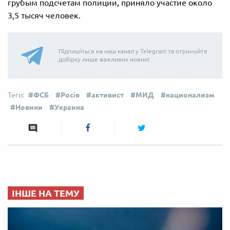
грубым подсчетам полиции, приняло участие около
3,5 тысяч человек.
Підпишіться на наш канал у Telegram та отримуйте
добірку лише важливих новин!
ФСБ
Росія
активист
МИД
национализм
Новини
Украина
ІНШЕ НА ТЕМУ