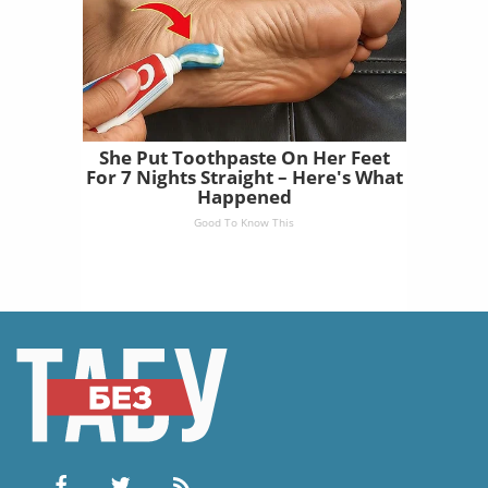
She Put Toothpaste On Her Feet
For 7 Nights Straight – Here's What
Happened
Good To Know This