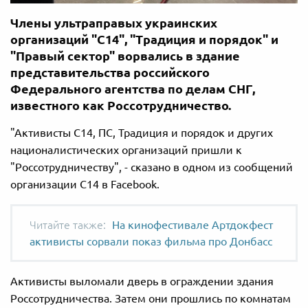
Члены ультраправых украинских
организаций "С14", "Традиция и порядок" и
"Правый сектор" ворвались в здание
представительства российского
Федерального агентства по делам СНГ,
известного как Россотрудничество.
"Активисты С14, ПС, Традиция и порядок и других
националистических организаций пришли к
"Россотрудничеству", - сказано в одном из сообщений
организации С14 в Facebook.
На кинофестивале Артдокфест
активисты сорвали показ фильма про Донбасс
Активисты выломали дверь в ограждении здания
Россотрудничества. Затем они прошлись по комнатам