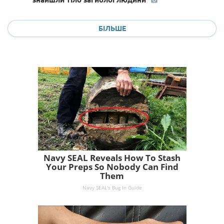
БІЛЬШЕ
Navy SEAL Reveals How To Stash
Your Preps So Nobody Can Find
Them
Navy SEAL's Bug In Guide