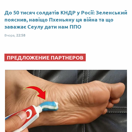
До 50 тисяч солдатів КНДР у Росії: Зеленський
пояснив, навіщо Пхеньяну ця війна та що
заважає Сеулу дати нам ППО
Вчора,
22:58
ПРЕДЛОЖЕНИЕ ПАРТНЕРОВ