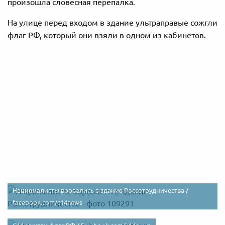
произошла словесная перепалка.
На улице перед входом в здание ультраправые сожгли
флаг РФ, который они взяли в одном из кабинетов.
Националисты ворвались в здание Россотрудничества /
facebook.com/c14news