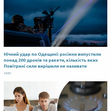
Нічний удар по Одещині: росіяни випустили
понад 200 дронів та ракети, кількість яких
Повітряні сили вирішили не називати
10:01