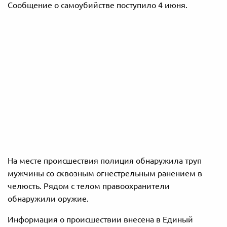
Сообщение о самоубийстве поступило 4 июня.
На месте происшествия полиция обнаружила труп
мужчины со сквозным огнестрельным ранением в
челюсть. Рядом с телом правоохранители
обнаружили оружие.
Информация о происшествии внесена в Единый