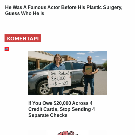
He Was A Famous Actor Before His Plastic Surgery,
Guess Who He Is
КОМЕНТАРІ