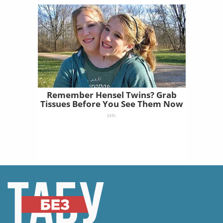
Remember Hensel Twins? Grab
Tissues Before You See Them Now
Mfh