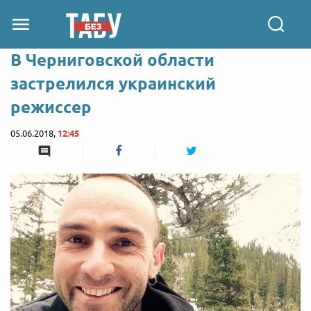
В Черниговской области
застрелился украинский
режиссер
05.06.2018,
12:45