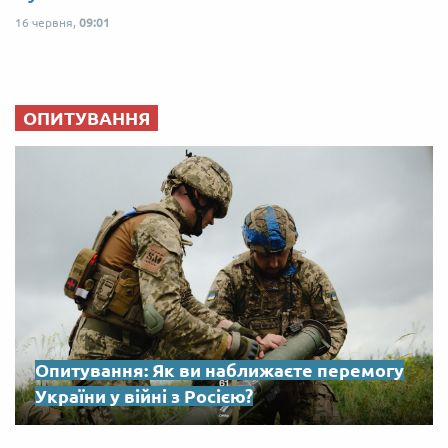
16 червня,
09:01
ОПИТУВАННЯ
Опитування: Як ви наближаєте перемогу
України у війні з Росією?