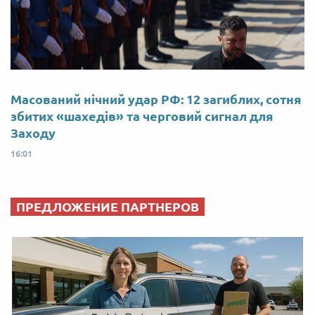
Масований нічний удар РФ: 12 загиблих, сотня
збитих «шахедів» та черговий сигнал для
Заходу
16:01
ПРЕДЛОЖЕНИЕ ПАРТНЕРОВ