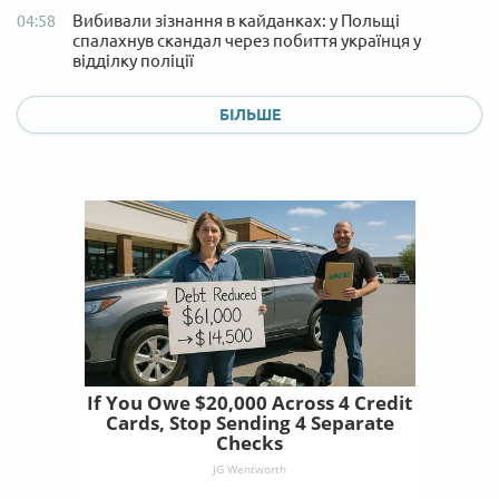
Вибивали зізнання в кайданках: у Польщі
04:58
спалахнув скандал через побиття українця у
відділку поліції
БІЛЬШЕ
If You Owe $20,000 Across 4 Credit
Cards, Stop Sending 4 Separate
Checks
JG Wentworth