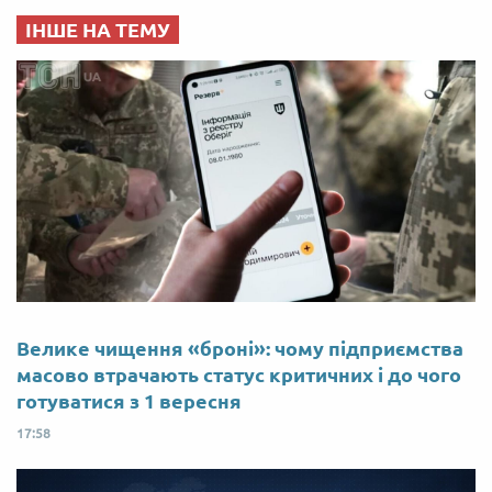
ІНШЕ НА ТЕМУ
Велике чищення «броні»: чому підприємства
масово втрачають статус критичних і до чого
готуватися з 1 вересня
17:58