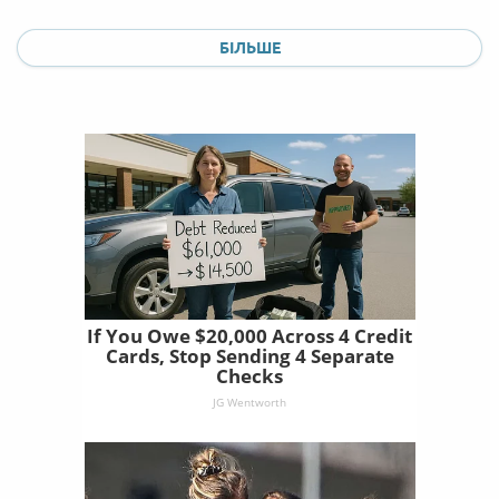
БІЛЬШЕ
If You Owe $20,000 Across 4 Credit
Cards, Stop Sending 4 Separate
Checks
JG Wentworth