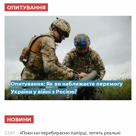
ОПИТУВАННЯ
Опитування: Як ви наближаєте перемогу
України у війні з Росією?
НОВИНИ
«Поки ми перебираємо папірці, летять реальні
23:01