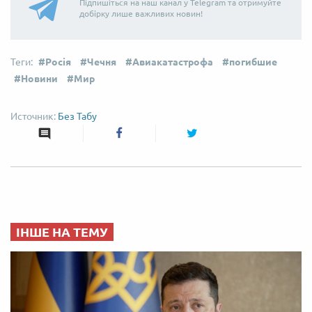
Підпишіться на наш канал у Telegram та отримуйте
добірку лише важливих новин!
Росія
Чечня
Авиакатастрофа
погибшие
Новини
Мир
Без Табу
ІНШЕ НА ТЕМУ