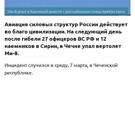
Ми-8 упал в Хангихой вместе с российскими спецслужбистами
Авиация силовых структур России действует
во благо цивилизации. На следующий день
после гибели 27 офицеров ВС РФ и 12
наемников в Сирии, в Чечне упал вертолет
Ми-8.
Инцидент случился в среду, 7 марта, в Чеченской
республике.