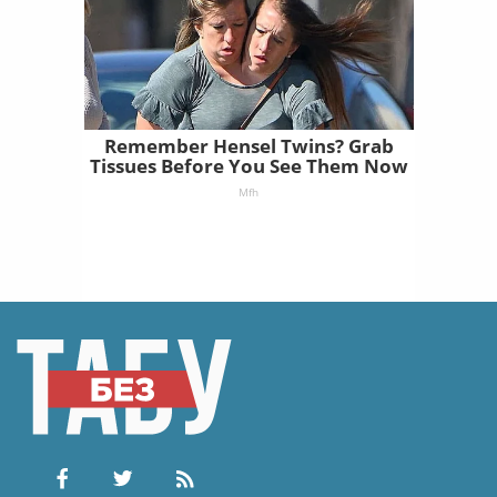
Remember Hensel Twins? Grab
Tissues Before You See Them Now
Mfh