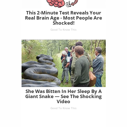
This 2-Minute Test Reveals Your
Real Brain Age - Most People Are
Shocked!
Good To Know This
She Was Bitten In Her Sleep By A
Giant Snake — See The Shocking
Video
Good To Know This