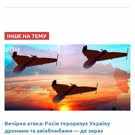
ІНШЕ НА ТЕМУ
Вечірня атака: Росія тероризує Україну
дронами та авіабомбами — де зараз