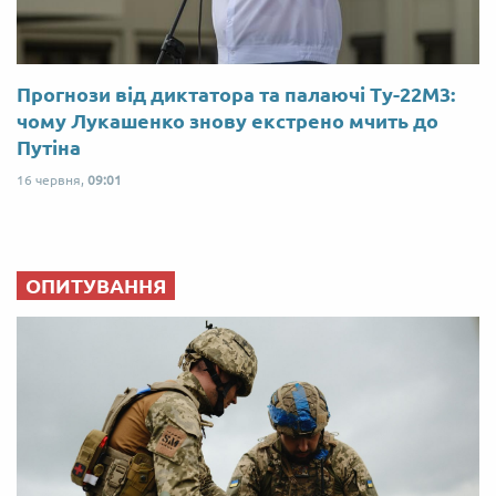
Прогнози від диктатора та палаючі Ту-22М3:
чому Лукашенко знову екстрено мчить до
Путіна
16 червня,
09:01
ОПИТУВАННЯ