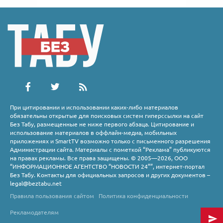
При цитировании и использовании каких-либо материалов
обязательны открытые для поисковых систем гиперссылки на сайт
Без Табу, размещенные не ниже первого абзаца. Цитирование и
использование материалов в оффлайн-медиа, мобильных
приложениях и SmartTV возможно только с письменного разрешения
Администрации сайта. Материалы с пометкой “Реклама” публикуются
на правах рекламы. Все права защищены. © 2005—2026, ООО
“ИНФОРМАЦИОННОЕ АГЕНТСТВО “НОВОСТИ 24””, интернет-портал
Без Табу. Контакты для официальных запросов и других документов –
legal@beztabu.net
Правила пользования сайтом
Политика конфиденциальности
Рекламодателям