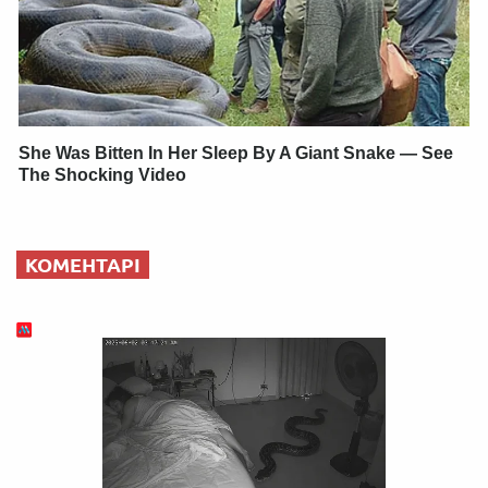
She Was Bitten In Her Sleep By A Giant Snake — See
The Shocking Video
КОМЕНТАРІ