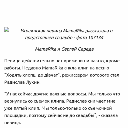
MamaRika и Сергей Середа
Певице действительно нет времени ни на что, кроме
работы. Недавно MamaRika сняла клип на песню
"Ходять хлопці до дівчат", режиссером которого стал
Радислав Лукин.
"У нас сейчас другие важные вопросы. Мы только что
вернулись со съемок клипа. Радислав снимает мне
уже пятый клип. Мы только-только со съемочной
площадки, поэтому сейчас не до свадьбы", - сказала
певица.