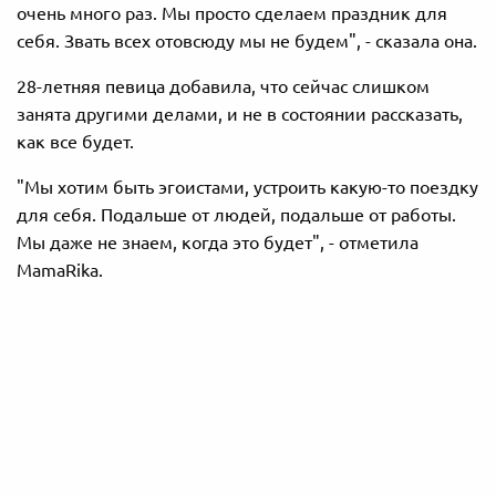
очень много раз. Мы просто сделаем праздник для
себя. Звать всех отовсюду мы не будем", - сказала она.
28-летняя певица добавила, что сейчас слишком
занята другими делами, и не в состоянии рассказать,
как все будет.
"Мы хотим быть эгоистами, устроить какую-то поездку
для себя. Подальше от людей, подальше от работы.
Мы даже не знаем, когда это будет", - отметила
MamaRika.