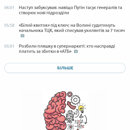
Наступ забуксував: навіщо Путін тасує генералів та
06:01
створює нові підрозділи
«Білий квиток» під ключ: на Волині судитимуть
05:58
начальника ТЦК, який списував ухилянтів за 7 тисяч
Розбили пляшку в супермаркеті: хто насправді
05:01
платить за збитки в «АТБ»
БІЛЬШЕ