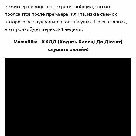
Режиссер певицы по секрету сообщил, что все
прояснится после премьеры клипа, из-за съемок
которого все буквально стоит на ушах. По его словах,
это произойдет через 3-4 недели.
MamaRika - ХХДД (Ходять Хлопці До Дівчат)
слушать онлайн: