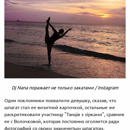
Dj Nana поражает не только закатами / Instagram
Одни поклонники похвалили девушку, сказав, что
шпагат стал ее визитной карточкой, остальные же
раскритиковали участницу "Танців з зірками", сравнив
ее с Волочковой, которая постоянно оголяется ради
фотографий со своим знаменитым шпагатом.