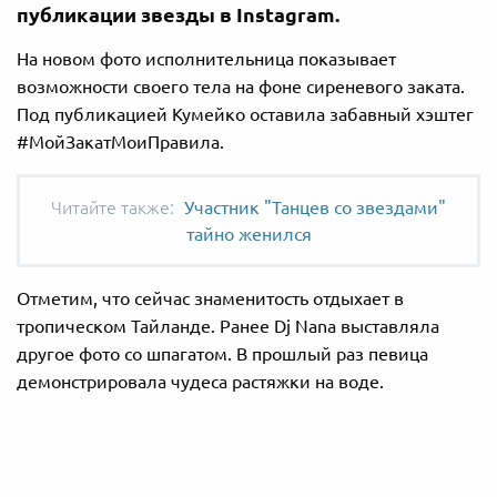
публикации звезды в Instagram.
На новом фото исполнительница показывает
возможности своего тела на фоне сиреневого заката.
Под публикацией Кумейко оставила забавный хэштег
#МойЗакатМоиПравила.
Участник "Танцев со звездами"
тайно женился
Отметим, что сейчас знаменитость отдыхает в
тропическом Тайланде. Ранее Dj Nana выставляла
другое фото со шпагатом. В прошлый раз певица
демонстрировала чудеса растяжки на воде.