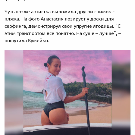
Чуть позже артистка выложила другой снимок с
пляжа. На фото Анастасия позирует у доски для
серфинга, демонстрируя свои упругие ягодицы. "С
этим транспортом все понятно. На суше – лучше", –
пошутила Кумейко.