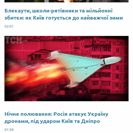
Блекаути, школи-рятівники та мільйонні
збитки: як Київ готується до найважчої зими
02:01
Нічне полювання: Росія атакує Україну
дронами, під ударом Київ та Дніпро
01:58