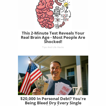
This 2-Minute Test Reveals Your
Real Brain Age - Most People Are
Shocked!
Tips And Life Hacks
$20,000 In Personal Debt? You're
Being Bleed Dry Every Single