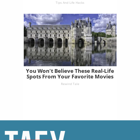
Tips And Life Hacks
You Won't Believe These Real-Life
Spots From Your Favorite Movies
Rewind Tale