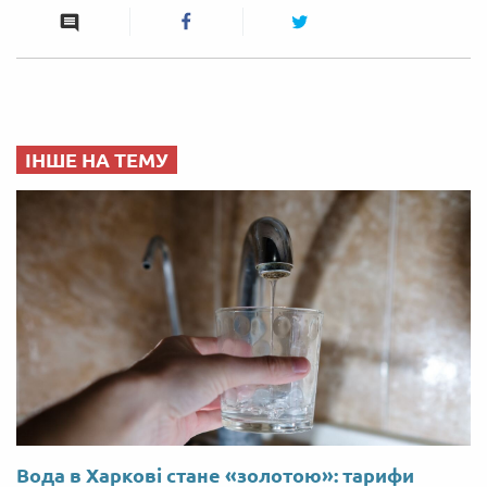
ІНШЕ НА ТЕМУ
Вода в Харкові стане «золотою»: тарифи