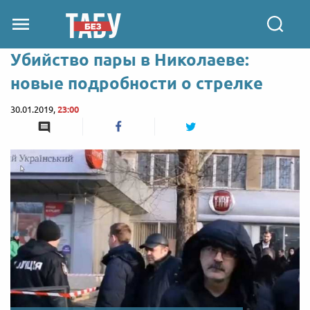
Убийство пары в Николаеве:
новые подробности о стрелке
30.01.2019,
23:00