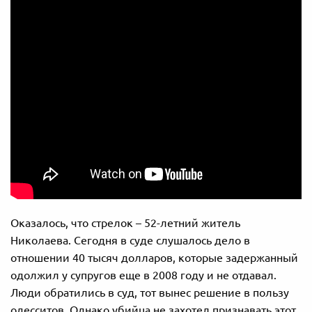
Оказалось, что стрелок – 52-летний житель
Николаева. Сегодня в суде слушалось дело в
отношении 40 тысяч долларов, которые задержанный
одолжил у супругов еще в 2008 году и не отдавал.
Люди обратились в суд, тот вынес решение в пользу
одесситов. Однако убийца не захотел признавать этот