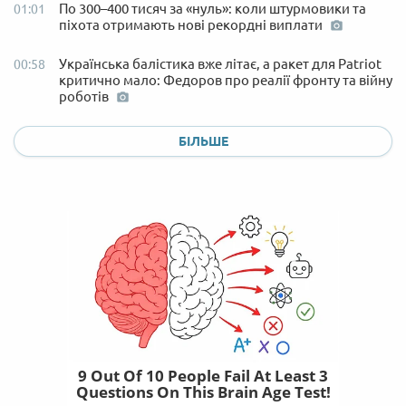
По 300–400 тисяч за «нуль»: коли штурмовики та
01:01
піхота отримають нові рекордні виплати
Українська балістика вже літає, а ракет для Patriot
00:58
критично мало: Федоров про реалії фронту та війну
роботів
БІЛЬШЕ
9 Out Of 10 People Fail At Least 3
Questions On This Brain Age Test!