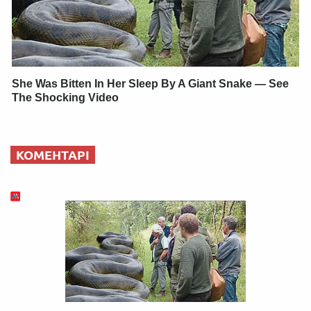
She Was Bitten In Her Sleep By A Giant Snake — See
The Shocking Video
КОМЕНТАРІ