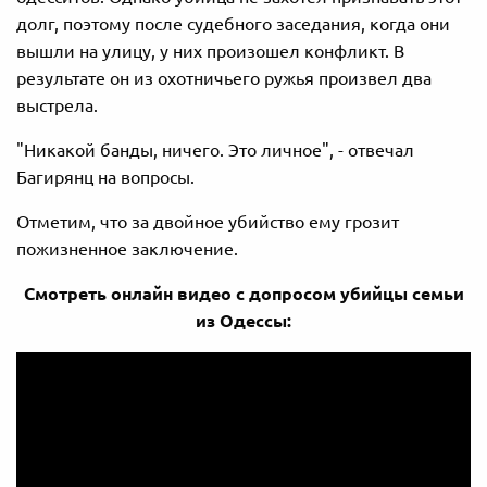
долг, поэтому после судебного заседания, когда они
вышли на улицу, у них произошел конфликт. В
результате он из охотничьего ружья произвел два
выстрела.
"Никакой банды, ничего. Это личное", - отвечал
Багирянц на вопросы.
Отметим, что за двойное убийство ему грозит
пожизненное заключение.
Смотреть онлайн видео с допросом убийцы семьи
из Одессы: