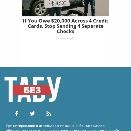
If You Owe $20,000 Across 4 Credit
Cards, Stop Sending 4 Separate
Checks
JG Wentworth
При цитировании и использовании каких-либо материалов
обязательны открытые для поисковых систем гиперссылки на сайт