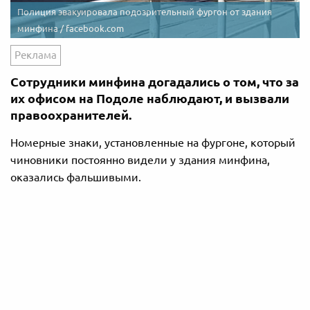
Полиция эвакуировала подозрительный фургон от здания
минфина / facebook.com
Реклама
Сотрудники минфина догадались о том, что за
их офисом на Подоле наблюдают, и вызвали
правоохранителей.
Номерные знаки, установленные на фургоне, который
чиновники постоянно видели у здания минфина,
оказались фальшивыми.