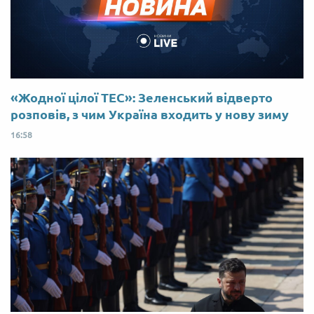
«Жодної цілої ТЕС»: Зеленський відверто
розповів, з чим Україна входить у нову зиму
16:58