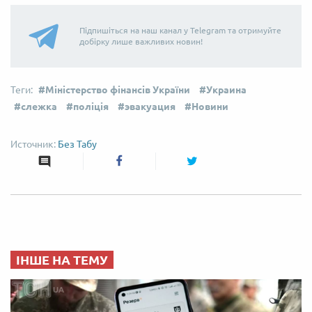
Підпишіться на наш канал у Telegram та отримуйте
добірку лише важливих новин!
Міністерство фінансів України
Украина
слежка
поліція
эвакуация
Новини
Без Табу
ІНШЕ НА ТЕМУ