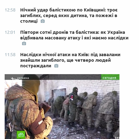
Нічний удар балістикою по Київщині: троє
12:58
загиблих, серед яких дитина, та пожежі в
столиці
Півтори сотні дронів та балістика: як Україна
12:01
відбивала масовану атаку і які маємо наслідки
Наслідки нічної атаки на Київ: під завалами
11:58
знайшли загиблого, ще четверо людей
постраждали