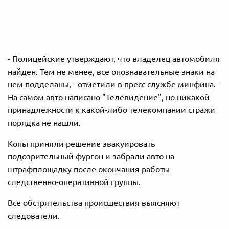
- Полицейские утверждают, что владелец автомобиля
найден. Тем не менее, все опознавательные знаки на
нем подделаны, - отметили в пресс-службе минфина. -
На самом авто написано "Телевидение", но никакой
принадлежности к какой-либо телекомпании стражи
порядка не нашли.
Копы приняли решение эвакуировать
подозрительный фургон и забрали авто на
штрафплощадку после окончания работы
следственно-оперативной группы.
Все обстрятельства происшествия выясняют
следователи.