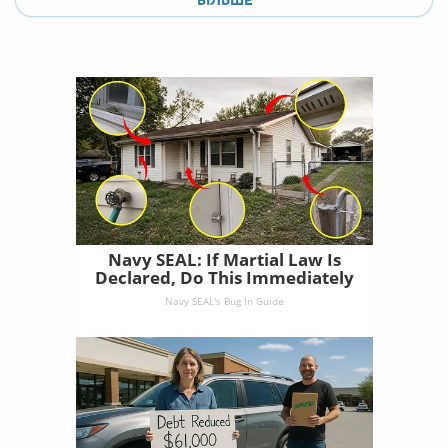
БІЛЬШЕ
Navy SEAL: If Martial Law Is
Declared, Do This Immediately
Navy SEAL's Bug In Guide