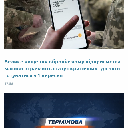
Велике чищення «броні»: чому підприємства
масово втрачають статус критичних і до чого
готуватися з 1 вересня
17:58