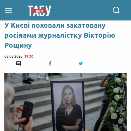
У Києві поховали закатовану
росіяами журналістку Вікторію
Рощину
08.08.2025,
19:20