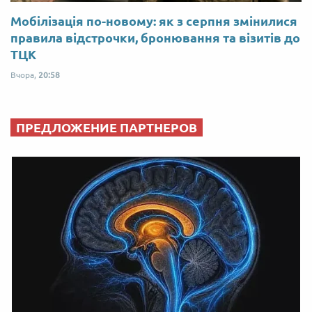
Мобілізація по-новому: як з серпня змінилися
правила відстрочки, бронювання та візитів до
ТЦК
Вчора,
20:58
ПРЕДЛОЖЕНИЕ ПАРТНЕРОВ