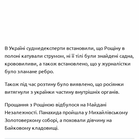
В Україні судмедексперти встановили, що Рощіну в
полоні катували струмом, ні її тілі були знайдені садна,
крововиливи, а також встановлено, що у журналістки
було зламане ребро.
Також під час розтину було виявлено, що росіянки
витягнули з українки частину внутрішніх органів.
Прощання з Рощіною відбулося на Майдані
Незалежності. Панахида пройшла у Михайлівському
Золотоверхому соборі, а поховали дівчину на
Байковому кладовищі.