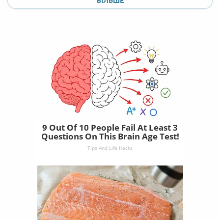
БІЛЬШЕ
9 Out Of 10 People Fail At Least 3
Questions On This Brain Age Test!
Tips And Life Hacks