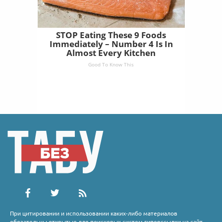
STOP Eating These 9 Foods
Immediately – Number 4 Is In
Almost Every Kitchen
Good To Know This
При цитировании и использовании каких-либо материалов
обязательны открытые для поисковых систем гиперссылки на сайт