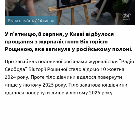
Вічна пам'ять / 24 канал
У п'ятницю, 8 серпня, у Києві відбулося
прощання з журналісткою Вікторією
Рощиною, яка загинула у російському полоні.
Про загибель полоненої росіянами журналістки "Радіо
Свобода" Вікторії Рощиної стало відомо 10 жовтня
2024 року. Проте тіло дівчини вдалося повернути
лише у лютому 2025 року. Тіло закатованої дівчини
вдалося повернути лише у лютому 2025 року .