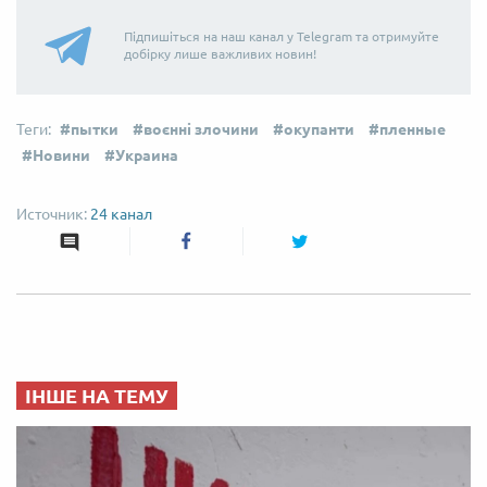
Підпишіться на наш канал у Telegram та отримуйте
добірку лише важливих новин!
пытки
воєнні злочини
окупанти
пленные
Новини
Украина
24 канал
ІНШЕ НА ТЕМУ