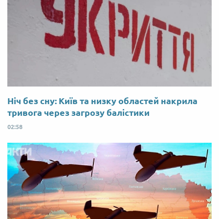
Ніч без сну: Київ та низку областей накрила
тривога через загрозу балістики
02:58