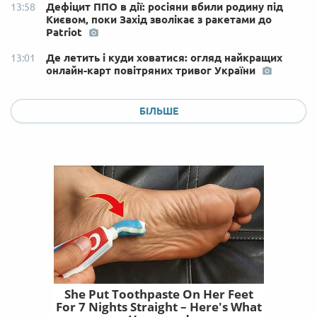
Дефіцит ППО в дії: росіяни вбили родину під
13:58
Києвом, поки Захід зволікає з ракетами до
Patriot
Де летить і куди ховатися: огляд найкращих
13:01
онлайн-карт повітряних тривог України
БІЛЬШЕ
She Put Toothpaste On Her Feet
For 7 Nights Straight – Here's What