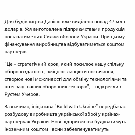
Для будівництва Данією вже виділено понад 47 млн
доларів. Уся виготовлена підприємствами продукція
постачатиметься Силам оборони України. При цьому
фінансування виробництва відбуватиметься коштом
партнерів.
"Це – стратегічний крок, який посилює нашу спільну
обороноздатність, зміцнює ланцюги постачання,
створює нові можливості для обміну технологіями та
інтеграції наших оборонних секторів", – підкреслив
Рустем Умєров.
Зазначимо, ініціатива "Build with Ukraine" передбачає
розбудову виробництв української зброї у країнах-
партнерках України. Нові підприємства будуватимуть
іноземним коштом і вони забезпечуватимуть