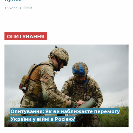
16 червня,
09:01
ОПИТУВАННЯ
Опитування: Як ви наближаєте перемогу
України у війні з Росією?