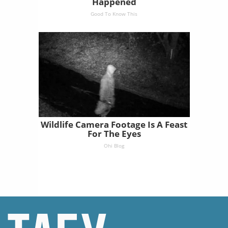
Happened
Good To Know This
Wildlife Camera Footage Is A Feast
For The Eyes
Ohi Blog