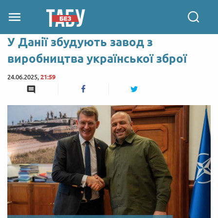
У Данії збудують завод з
виробництва української зброї
24.06.2025,
21:59