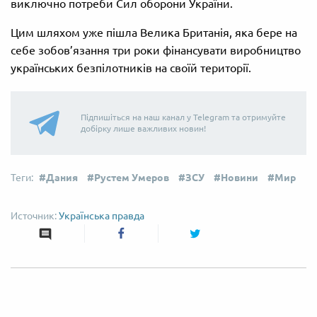
виключно потреби Сил оборони України.
Цим шляхом уже пішла Велика Британія, яка бере на
себе зобов’язання три роки фінансувати виробництво
українських безпілотників на своїй території.
Підпишіться на наш канал у Telegram та отримуйте
добірку лише важливих новин!
Дания
Рустем Умеров
ЗСУ
Новини
Мир
Українська правда