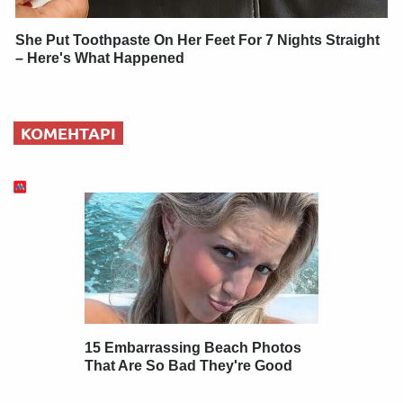
She Put Toothpaste On Her Feet For 7 Nights Straight
– Here's What Happened
КОМЕНТАРІ